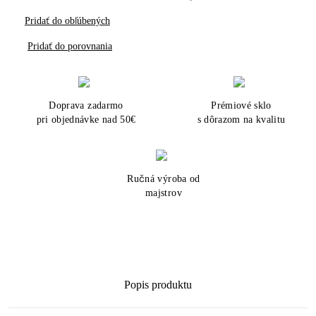
Pridať do obľúbených
Pridať do porovnania
Doprava zadarmo
Prémiové sklo
pri objednávke nad 50€
s dôrazom na kvalitu
Ručná výroba od
majstrov
Popis produktu