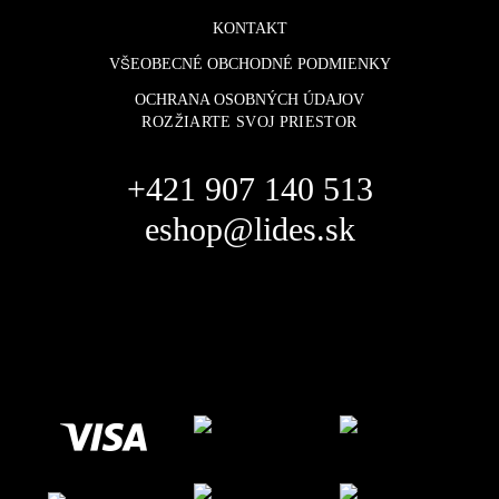
KONTAKT
VŠEOBECNÉ OBCHODNÉ PODMIENKY
OCHRANA OSOBNÝCH ÚDAJOV
ROZŽIARTE SVOJ PRIESTOR
+421 907 140 513
eshop@lides.sk