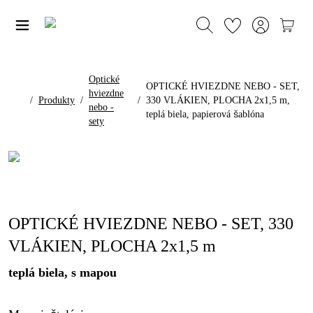
Optické
OPTICKÉ HVIEZDNE NEBO - SET,
hviezdne
/
Produkty
/
/
330 VLÁKIEN, PLOCHA 2x1,5 m,
nebo -
teplá biela, papierová šablóna
sety
OPTICKÉ HVIEZDNE NEBO - SET, 330
VLÁKIEN, PLOCHA 2x1,5 m
teplá biela, s mapou