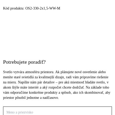
Kód produktu:
OS2-330-2x1,5-WW-M
Potrebujete poradiť?
Svetlo vytvára atmosféru priestoru. Ak plánujete nové osvetlenie alebo
meníte staré svietidlá za kvalitnejší dizajn, radi vám pripravíme riešenie
na mieru. Napíšte nám pár detailov – pre akú miestnosť hľadáte svetlo, v
akom štýle máte interiér a aký rozpočet chcete dodržať. Na základe toho
vám odporučíme konkrétne produkty a spôsob, ako ich skombinovať, aby
priestor pôsobil jednotne a nadčasovo.