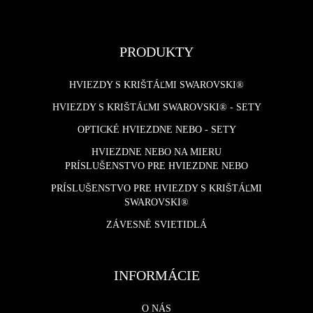
PRODUKTY
HVIEZDY S KRIŠTÁĽMI SWAROVSKI®
HVIEZDY S KRIŠTÁĽMI SWAROVSKI® - SETY
OPTICKÉ HVIEZDNE NEBO - SETY
HVIEZDNE NEBO NA MIERU
PRÍSLUŠENSTVO PRE HVIEZDNE NEBO
PRÍSLUŠENSTVO PRE HVIEZDY S KRIŠTÁĽMI
SWAROVSKI®
ZÁVESNÉ SVIETIDLÁ
INFORMÁCIE
O NÁS