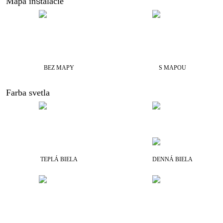
Mapa inštalácie
BEZ MAPY
S MAPOU
Farba svetla
TEPLÁ BIELA
DENNÁ BIELA