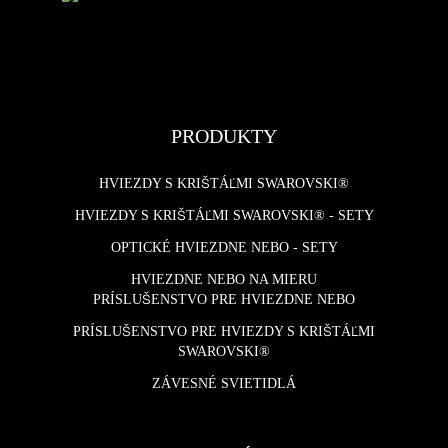
PRODUKTY
HVIEZDY S KRIŠTÁĽMI SWAROVSKI®
HVIEZDY S KRIŠTÁĽMI SWAROVSKI® - SETY
OPTICKÉ HVIEZDNE NEBO - SETY
HVIEZDNE NEBO NA MIERU
PRÍSLUŠENSTVO PRE HVIEZDNE NEBO
PRÍSLUŠENSTVO PRE HVIEZDY S KRIŠTÁĽMI
SWAROVSKI®
ZÁVESNÉ SVIETIDLÁ