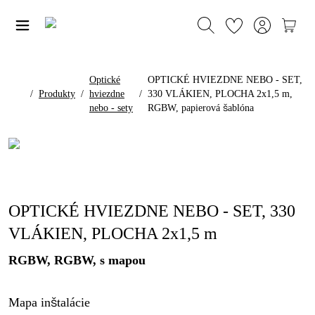
Optické
OPTICKÉ HVIEZDNE NEBO - SET,
/
Produkty
/
hviezdne
/
330 VLÁKIEN, PLOCHA 2x1,5 m,
nebo - sety
RGBW, papierová šablóna
OPTICKÉ HVIEZDNE NEBO - SET, 330
VLÁKIEN, PLOCHA 2x1,5 m
RGBW, RGBW, s mapou
Mapa inštalácie