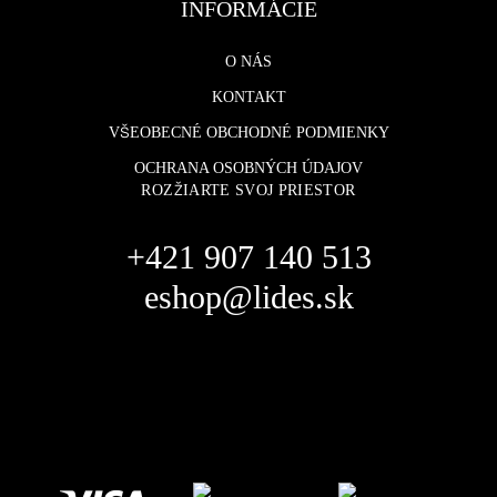
INFORMÁCIE
O NÁS
KONTAKT
VŠEOBECNÉ OBCHODNÉ PODMIENKY
OCHRANA OSOBNÝCH ÚDAJOV
ROZŽIARTE SVOJ PRIESTOR
+421 907 140 513
eshop@lides.sk