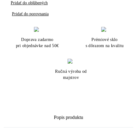
Pridať do obľúbených
Pridať do porovnania
Doprava zadarmo
Prémiové sklo
pri objednávke nad 50€
s dôrazom na kvalitu
Ručná výroba od
majstrov
Popis produktu