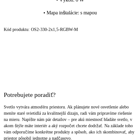
•
Mapa inštalácie
:
s mapou
Kód produktu:
OS2-330-2x1,5-RGBW-M
Potrebujete poradiť?
Svetlo vytvára atmosféru priestoru. Ak plánujete nové osvetlenie alebo
meníte staré svietidlá za kvalitnejší dizajn, radi vám pripravíme riešenie
na mieru. Napíšte nám pár detailov – pre akú miestnosť hľadáte svetlo, v
akom štýle máte interiér a aký rozpočet chcete dodržať. Na základe toho
vám odporučíme konkrétne produkty a spôsob, ako ich skombinovať, aby
priestor pôsobil jednotne a nadčasovo.