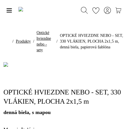
Optické
OPTICKÉ HVIEZDNE NEBO - SET,
hviezdne
/
Produkty
/
/
330 VLÁKIEN, PLOCHA 2x1,5 m,
nebo -
denná biela, papierová šablóna
sety
OPTICKÉ HVIEZDNE NEBO - SET, 330
VLÁKIEN, PLOCHA 2x1,5 m
denná biela, s mapou