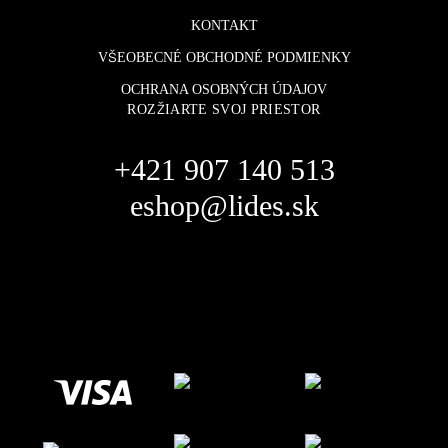
KONTAKT
VŠEOBECNÉ OBCHODNÉ PODMIENKY
OCHRANA OSOBNÝCH ÚDAJOV
ROZŽIARTE SVOJ PRIESTOR
+421 907 140 513
eshop@lides.sk