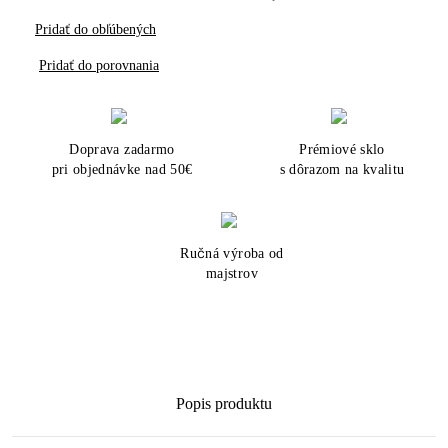
Pridať do obľúbených
Pridať do porovnania
Doprava zadarmo
Prémiové sklo
pri objednávke nad 50€
s dôrazom na kvalitu
Ručná výroba od
majstrov
Popis produktu