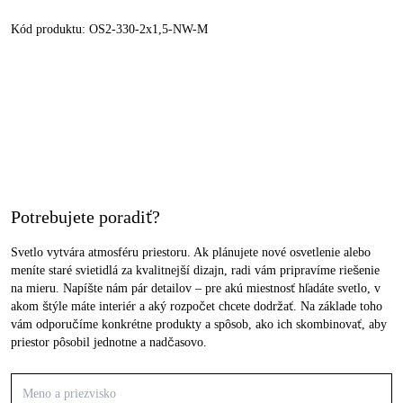
Kód produktu:
OS2-330-2x1,5-NW-M
Potrebujete poradiť?
Svetlo vytvára atmosféru priestoru. Ak plánujete nové osvetlenie alebo
meníte staré svietidlá za kvalitnejší dizajn, radi vám pripravíme riešenie
na mieru. Napíšte nám pár detailov – pre akú miestnosť hľadáte svetlo, v
akom štýle máte interiér a aký rozpočet chcete dodržať. Na základe toho
vám odporučíme konkrétne produkty a spôsob, ako ich skombinovať, aby
priestor pôsobil jednotne a nadčasovo.