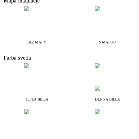
Mapa inštalácie
BEZ MAPY
S MAPOU
Farba svetla
TEPLÁ BIELA
DENNÁ BIELA