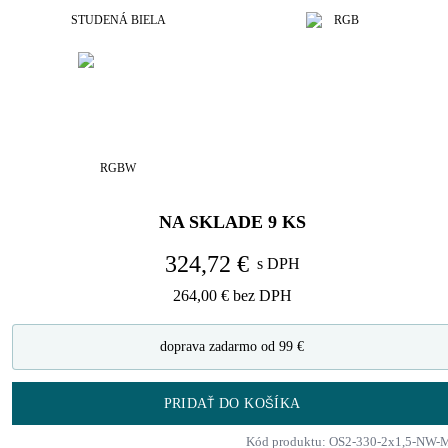
STUDENÁ BIELA
RGB
RGBW
NA SKLADE
9
KS
324,72 €
s DPH
264,00 €
bez DPH
doprava zadarmo od 99 €
PRIDAŤ DO KOŠÍKA
Kód produktu: OS2-330-2x1,5-NW-