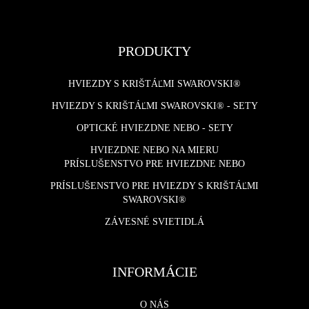
PRODUKTY
HVIEZDY S KRIŠTÁĽMI SWAROVSKI®
HVIEZDY S KRIŠTÁĽMI SWAROVSKI® - SETY
OPTICKÉ HVIEZDNE NEBO - SETY
HVIEZDNE NEBO NA MIERU
PRÍSLUŠENSTVO PRE HVIEZDNE NEBO
PRÍSLUŠENSTVO PRE HVIEZDY S KRIŠTÁĽMI
SWAROVSKI®
ZÁVESNÉ SVIETIDLÁ
INFORMÁCIE
O NÁS