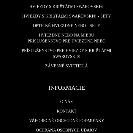
HVIEZDY S KRIŠTÁĽMI SWAROVSKI®
HVIEZDY S KRIŠTÁĽMI SWAROVSKI® - SETY
OPTICKÉ HVIEZDNE NEBO - SETY
HVIEZDNE NEBO NA MIERU
PRÍSLUŠENSTVO PRE HVIEZDNE NEBO
PRÍSLUŠENSTVO PRE HVIEZDY S KRIŠTÁĽMI
SWAROVSKI®
ZÁVESNÉ SVIETIDLÁ
INFORMÁCIE
O NÁS
KONTAKT
VŠEOBECNÉ OBCHODNÉ PODMIENKY
OCHRANA OSOBNÝCH ÚDAJOV