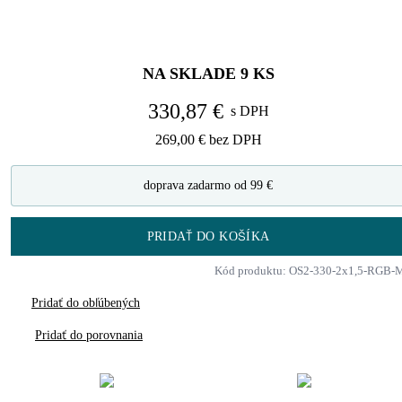
NA SKLADE
9
KS
330,87 €
s DPH
269,00 €
bez DPH
doprava zadarmo od 99 €
PRIDAŤ DO KOŠÍKA
Kód produktu: OS2-330-2x1,5-RGB-
Pridať do obľúbených
Pridať do porovnania