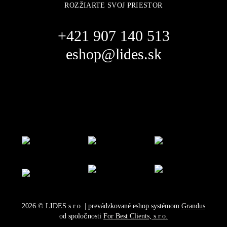
ROZŽIARTE SVOJ PRIESTOR
+421 907 140 513
eshop@lides.sk
2026
©
LIDES s.r.o.
| prevádzkované eshop systémom
Grandus
od spoločnosti
For Best Clients, s.r.o.