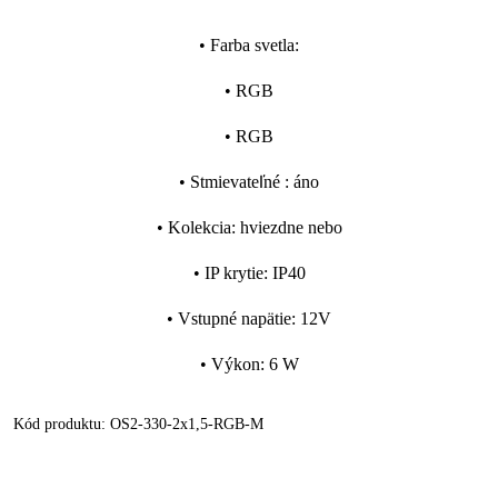
•
Farba svetla
:
•
RGB
•
RGB
•
Stmievateľné
:
áno
•
Kolekcia
:
hviezdne nebo
•
IP krytie
:
IP40
•
Vstupné napätie
:
12V
•
Výkon
:
6 W
Kód produktu:
OS2-330-2x1,5-RGB-M