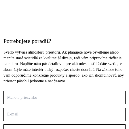
Potrebujete poradiť?
Svetlo vytvára atmosféru priestoru. Ak plánujete nové osvetlenie alebo
meníte staré svietidlá za kvalitnejší dizajn, radi vám pripravíme riešenie
na mieru. Napíšte nám pár detailov – pre akú miestnosť hľadáte svetlo, v
akom štýle máte interiér a aký rozpočet chcete dodržať. Na základe toho
vám odporučíme konkrétne produkty a spôsob, ako ich skombinovať, aby
priestor pôsobil jednotne a nadčasovo.