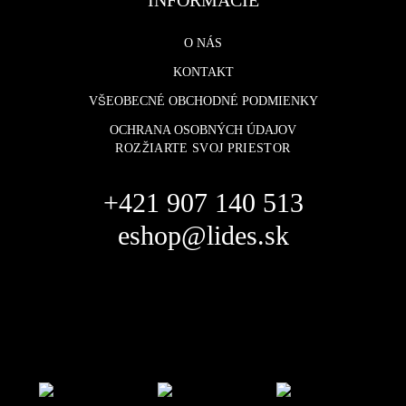
O NÁS
KONTAKT
VŠEOBECNÉ OBCHODNÉ PODMIENKY
OCHRANA OSOBNÝCH ÚDAJOV
ROZŽIARTE SVOJ PRIESTOR
+421 907 140 513
eshop@lides.sk