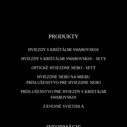
PRODUKTY
HVIEZDY S KRIŠTÁĽMI SWAROVSKI®
HVIEZDY S KRIŠTÁĽMI SWAROVSKI® - SETY
OPTICKÉ HVIEZDNE NEBO - SETY
HVIEZDNE NEBO NA MIERU
PRÍSLUŠENSTVO PRE HVIEZDNE NEBO
PRÍSLUŠENSTVO PRE HVIEZDY S KRIŠTÁĽMI
SWAROVSKI®
ZÁVESNÉ SVIETIDLÁ
INFORMÁCIE