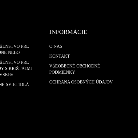
INFORMÁCIE
UŠENSTVO PRE
O NÁS
DNE NEBO
KONTAKT
UŠENSTVO PRE
VŠEOBECNÉ OBCHODNÉ
Y S KRIŠTÁĽMI
PODMIENKY
VSKI®
OCHRANA OSOBNÝCH ÚDAJOV
NÉ SVIETIDLÁ