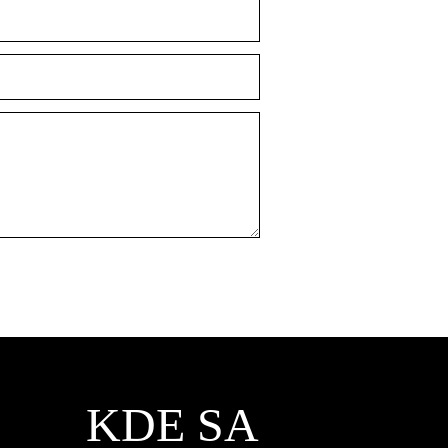
KDE SA