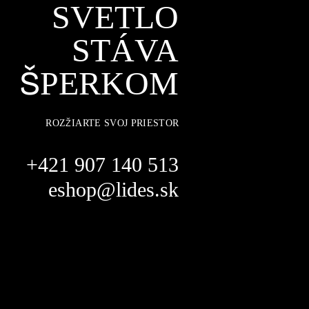
SVETLO
STÁVA
ŠPERKOM
ROZŽIARTE SVOJ PRIESTOR
+421 907 140 513
eshop@lides.sk