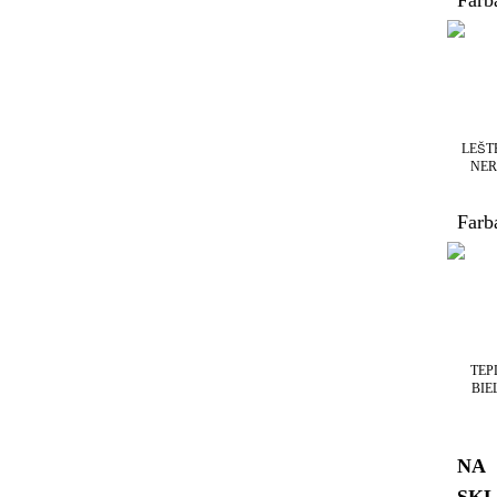
Farba
LEŠT
NER
Farb
TEP
BIE
NA