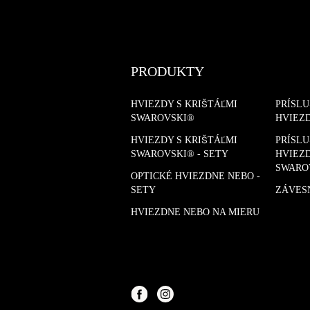
PRODUKTY
HVIEZDY S KRIŠTÁĽMI
PRÍSL
SWAROVSKI®
HVIEZ
HVIEZDY S KRIŠTÁĽMI
PRÍSL
SWAROVSKI® - SETY
HVIEZD
SWARO
OPTICKÉ HVIEZDNE NEBO -
SETY
ZÁVES
HVIEZDNE NEBO NA MIERU