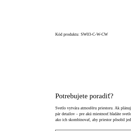
Kód produktu:
SW03-C-W-CW
Potrebujete poradiť?
Svetlo vytvára atmosféru priestoru. Ak plánuj
pár detailov – pre akú miestnosť hľadáte sve
ako ich skombinovať, aby priestor pôsobil je