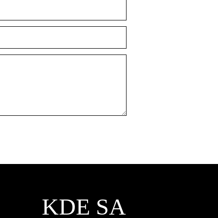
KDE SA