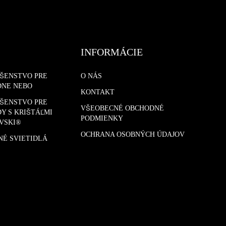
INFORMÁCIE
UŠENSTVO PRE
O NÁS
DNE NEBO
KONTAKT
UŠENSTVO PRE
VŠEOBECNÉ OBCHODNÉ
Y S KRIŠTÁĽMI
PODMIENKY
VSKI®
OCHRANA OSOBNÝCH ÚDAJOV
NÉ SVIETIDLÁ