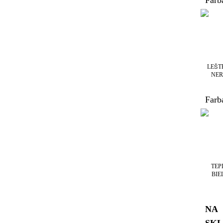
Farba
LEŠT
NER
Farb
TEP
BIE
NA