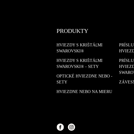
PRODUKTY
HVIEZDY S KRIŠTÁĽMI
PRÍSL
SWAROVSKI®
HVIEZ
HVIEZDY S KRIŠTÁĽMI
PRÍSL
SWAROVSKI® - SETY
HVIEZD
SWARO
OPTICKÉ HVIEZDNE NEBO -
SETY
ZÁVES
HVIEZDNE NEBO NA MIERU