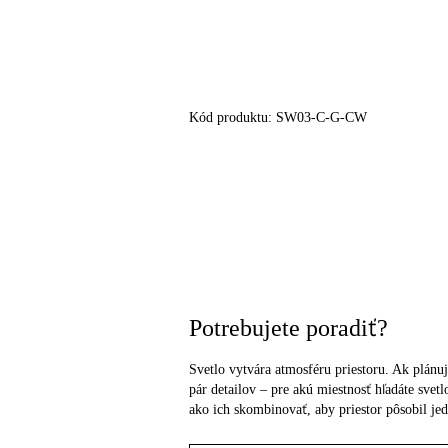
Kód produktu:
SW03-C-G-CW
Potrebujete poradiť?
Svetlo vytvára atmosféru priestoru. Ak plánuj
pár detailov – pre akú miestnosť hľadáte sve
ako ich skombinovať, aby priestor pôsobil je