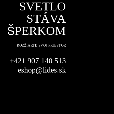
SVETLO
STÁVA
ŠPERKOM
ROZŽIARTE SVOJ PRIESTOR
+421 907 140 513
eshop@lides.sk