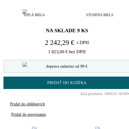
TEPLÁ BIELA
STUDENÁ BIELA
NA SKLADE
9
KS
2 242,29 €
s DPH
1 823,00 €
bez DPH
doprava zadarmo od 99 €
PRIDAŤ DO KOŠÍKA
Kód produktu: SW03-C-W-W
Pridať do obľúbených
Pridať do porovnania