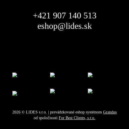
+421 907 140 513
eshop@lides.sk
2026
©
LIDES s.r.o.
| prevádzkované eshop systémom
Grandus
od spoločnosti
For Best Clients, s.r.o.