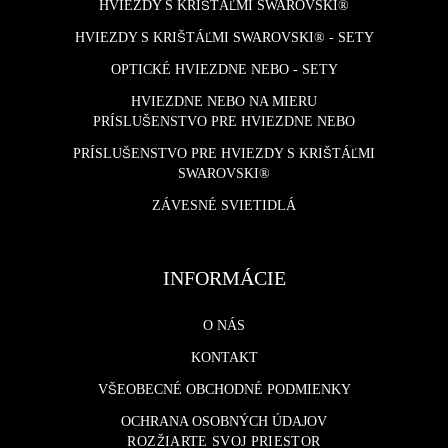
HVIEZDY S KRIŠTÁĽMI SWAROVSKI®
HVIEZDY S KRIŠTÁĽMI SWAROVSKI® - SETY
OPTICKÉ HVIEZDNE NEBO - SETY
HVIEZDNE NEBO NA MIERU
PRÍSLUŠENSTVO PRE HVIEZDNE NEBO
PRÍSLUŠENSTVO PRE HVIEZDY S KRIŠTÁĽMI
SWAROVSKI®
ZÁVESNÉ SVIETIDLÁ
INFORMÁCIE
O NÁS
KONTAKT
VŠEOBECNÉ OBCHODNÉ PODMIENKY
OCHRANA OSOBNÝCH ÚDAJOV
ROZŽIARTE SVOJ PRIESTOR