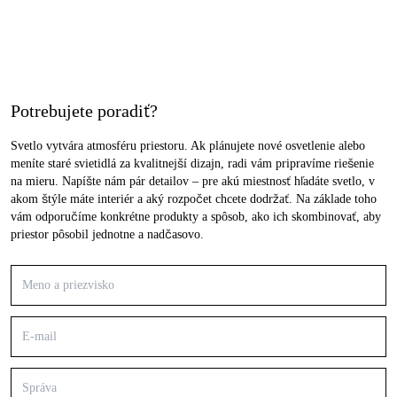
Potrebujete poradiť?
Svetlo vytvára atmosféru priestoru. Ak plánujete nové osvetlenie alebo
meníte staré svietidlá za kvalitnejší dizajn, radi vám pripravíme riešenie
na mieru. Napíšte nám pár detailov – pre akú miestnosť hľadáte svetlo, v
akom štýle máte interiér a aký rozpočet chcete dodržať. Na základe toho
vám odporučíme konkrétne produkty a spôsob, ako ich skombinovať, aby
priestor pôsobil jednotne a nadčasovo.