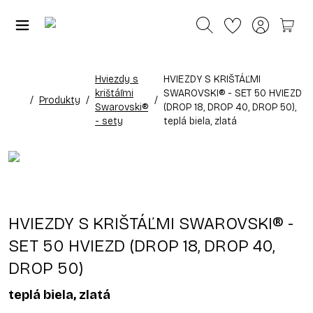
Hviezdy s
HVIEZDY S KRIŠTÁĽMI
krištáľmi
SWAROVSKI® - SET 50 HVIEZD
/
Produkty
/
/
Swarovski®
(DROP 18, DROP 40, DROP 50),
- sety
teplá biela, zlatá
HVIEZDY S KRIŠTÁĽMI SWAROVSKI® -
SET 50 HVIEZD (DROP 18, DROP 40,
DROP 50)
teplá biela, zlatá