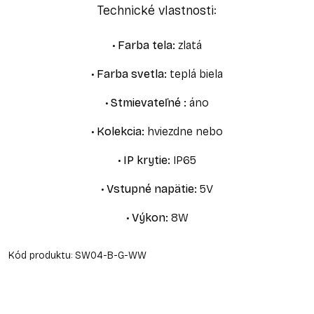
Technické vlastnosti:
•
Farba tela
:
zlatá
•
Farba svetla
:
teplá biela
•
Stmievateľné
:
áno
•
Kolekcia
:
hviezdne nebo
•
IP krytie
:
IP65
•
Vstupné napätie
:
5V
•
Výkon
:
8W
Kód produktu:
SW04-B-G-WW