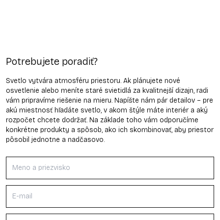
Potrebujete poradiť?
Svetlo vytvára atmosféru priestoru. Ak plánujete nové
osvetlenie alebo meníte staré svietidlá za kvalitnejší dizajn, radi
vám pripravíme riešenie na mieru. Napíšte nám pár detailov – pre
akú miestnosť hľadáte svetlo, v akom štýle máte interiér a aký
rozpočet chcete dodržať. Na základe toho vám odporučíme
konkrétne produkty a spôsob, ako ich skombinovať, aby priestor
pôsobil jednotne a nadčasovo.