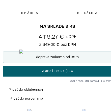
TEPLÁ BIELA
STUDENÁ BIELA
NA SKLADE
9
KS
4 119,27 €
s DPH
3 349,00 €
bez DPH
doprava zadarmo od 99 €
PRIDAŤ DO KOŠÍKA
Kód produktu: SW04-B-G-W
Pridať do obľúbených
Pridať do porovnania