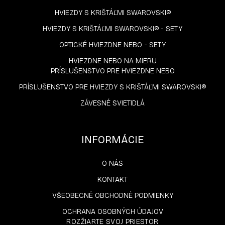
HVIEZDY S KRIŠTÁĽMI SWAROVSKI®
HVIEZDY S KRIŠTÁĽMI SWAROVSKI® - SETY
OPTICKÉ HVIEZDNE NEBO - SETY
HVIEZDNE NEBO NA MIERU
PRÍSLUŠENSTVO PRE HVIEZDNE NEBO
PRÍSLUŠENSTVO PRE HVIEZDY S KRIŠTÁĽMI SWAROVSKI®
ZÁVESNÉ SVIETIDLÁ
INFORMÁCIE
O NÁS
KONTAKT
VŠEOBECNÉ OBCHODNÉ PODMIENKY
OCHRANA OSOBNÝCH ÚDAJOV
ROZŽIARTE SVOJ PRIESTOR