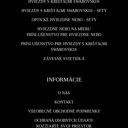
HVIEZDY S KRIŠTÁĽMI SWAROVSKI®
HVIEZDY S KRIŠTÁĽMI SWAROVSKI® - SETY
OPTICKÉ HVIEZDNE NEBO - SETY
HVIEZDNE NEBO NA MIERU
PRÍSLUŠENSTVO PRE HVIEZDNE NEBO
PRÍSLUŠENSTVO PRE HVIEZDY S KRIŠTÁĽMI
SWAROVSKI®
ZÁVESNÉ SVIETIDLÁ
INFORMÁCIE
O NÁS
KONTAKT
VŠEOBECNÉ OBCHODNÉ PODMIENKY
OCHRANA OSOBNÝCH ÚDAJOV
ROZŽIARTE SVOJ PRIESTOR