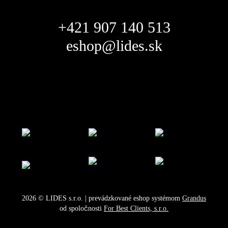
+421 907 140 513
eshop@lides.sk
2026
©
LIDES s.r.o.
| prevádzkované eshop systémom
Grandus
od spoločnosti
For Best Clients, s.r.o.