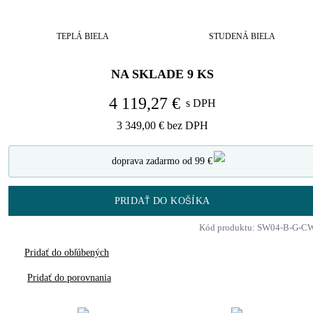
TEPLÁ BIELA
STUDENÁ BIELA
NA SKLADE
9
KS
4 119,27 €
s DPH
3 349,00 €
bez DPH
doprava zadarmo od 99 €
PRIDAŤ DO KOŠÍKA
Kód produktu: SW04-B-G-C
Pridať do obľúbených
Pridať do porovnania