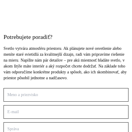
Potrebujete poradiť?
Svetlo vytvára atmosféru priestoru. Ak plánujete nové osvetlenie alebo
meníte staré svietidlá za kvalitnejší dizajn, radi vám pripravíme riešenie
na mieru. Napíšte nám pár detailov – pre akú miestnosť hľadáte svetlo, v
akom štýle máte interiér a aký rozpočet chcete dodržať. Na základe toho
vám odporučíme konkrétne produkty a spôsob, ako ich skombinovať, aby
priestor pôsobil jednotne a nadčasovo.