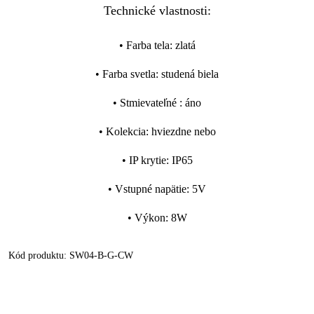
Technické vlastnosti:
•
Farba tela
:
zlatá
•
Farba svetla
:
studená biela
•
Stmievateľné
:
áno
•
Kolekcia
:
hviezdne nebo
•
IP krytie
:
IP65
•
Vstupné napätie
:
5V
•
Výkon
:
8W
Kód produktu:
SW04-B-G-CW