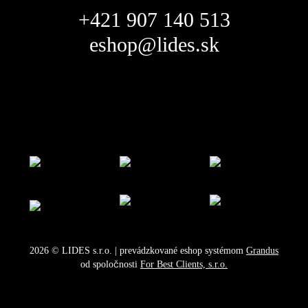
+421 907 140 513
eshop@lides.sk
2026
©
LIDES s.r.o.
| prevádzkované eshop systémom
Grandus
od spoločnosti
For Best Clients, s.r.o.