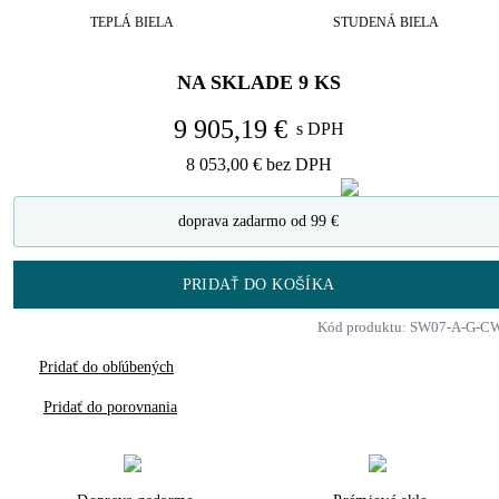
TEPLÁ BIELA
STUDENÁ BIELA
NA SKLADE
9
KS
9 905,19 €
s DPH
8 053,00 €
bez DPH
doprava zadarmo od 99 €
PRIDAŤ DO KOŠÍKA
Kód produktu: SW07-A-G-C
Pridať do obľúbených
Pridať do porovnania