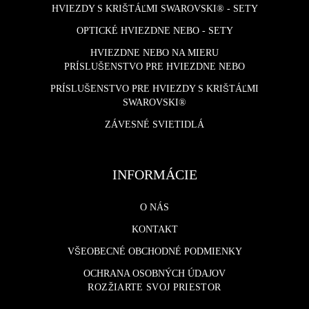
HVIEZDY S KRIŠTÁĽMI SWAROVSKI® - SETY
OPTICKÉ HVIEZDNE NEBO - SETY
HVIEZDNE NEBO NA MIERU
PRÍSLUŠENSTVO PRE HVIEZDNE NEBO
PRÍSLUŠENSTVO PRE HVIEZDY S KRIŠTÁĽMI
SWAROVSKI®
ZÁVESNÉ SVIETIDLÁ
INFORMÁCIE
O NÁS
KONTAKT
VŠEOBECNÉ OBCHODNÉ PODMIENKY
OCHRANA OSOBNÝCH ÚDAJOV
ROZŽIARTE SVOJ PRIESTOR