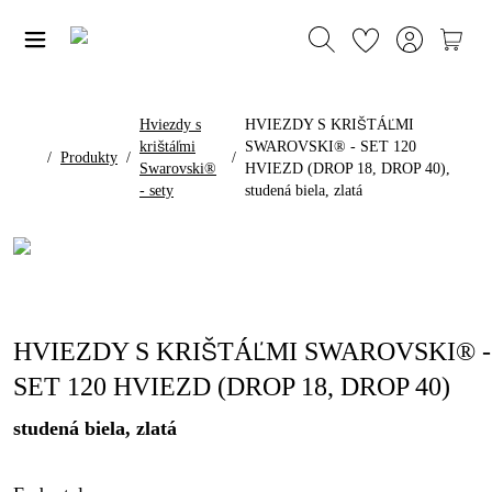
Hviezdy s
HVIEZDY S KRIŠTÁĽMI
krištáľmi
SWAROVSKI® - SET 120
/
Produkty
/
/
Swarovski®
HVIEZD (DROP 18, DROP 40),
- sety
studená biela, zlatá
HVIEZDY S KRIŠTÁĽMI SWAROVSKI® -
SET 120 HVIEZD (DROP 18, DROP 40)
studená biela, zlatá