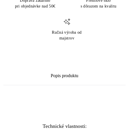
Doprava zadarmo
Prémiové sklo
pri objednávke nad 50€
s dôrazom na kvalitu
Ručná výroba od
majstrov
Popis produktu
Technické vlastnosti: