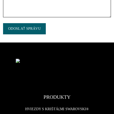
ODOSLAŤ SPRÁVU
PRODUKTY
HVIEZDY S KRIŠTÁĽMI SWAROVSKI®