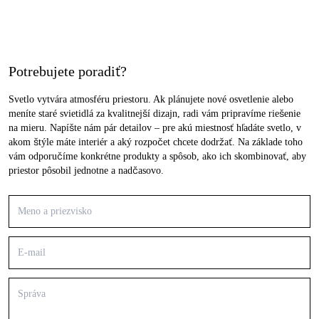
Potrebujete poradiť?
Svetlo vytvára atmosféru priestoru. Ak plánujete nové osvetlenie alebo
meníte staré svietidlá za kvalitnejší dizajn, radi vám pripravíme riešenie
na mieru. Napíšte nám pár detailov – pre akú miestnosť hľadáte svetlo, v
akom štýle máte interiér a aký rozpočet chcete dodržať. Na základe toho
vám odporučíme konkrétne produkty a spôsob, ako ich skombinovať, aby
priestor pôsobil jednotne a nadčasovo.