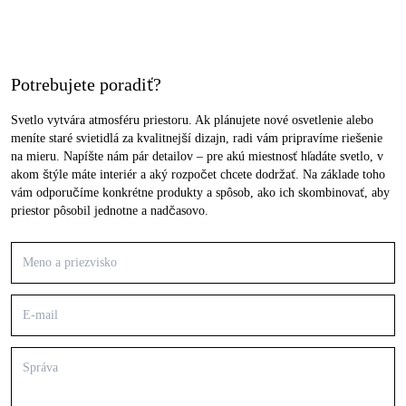
Potrebujete poradiť?
Svetlo vytvára atmosféru priestoru. Ak plánujete nové osvetlenie alebo
meníte staré svietidlá za kvalitnejší dizajn, radi vám pripravíme riešenie
na mieru. Napíšte nám pár detailov – pre akú miestnosť hľadáte svetlo, v
akom štýle máte interiér a aký rozpočet chcete dodržať. Na základe toho
vám odporučíme konkrétne produkty a spôsob, ako ich skombinovať, aby
priestor pôsobil jednotne a nadčasovo.