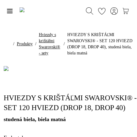
Hviezdy s
HVIEZDY S KRIŠTÁĽMI
krištáľmi
SWAROVSKI® - SET 120 HVIEZD
/
Produkty
/
/
Swarovski®
(DROP 18, DROP 40), studená biela,
- sety
biela matná
HVIEZDY S KRIŠTÁĽMI SWAROVSKI® -
SET 120 HVIEZD (DROP 18, DROP 40)
studená biela, biela matná