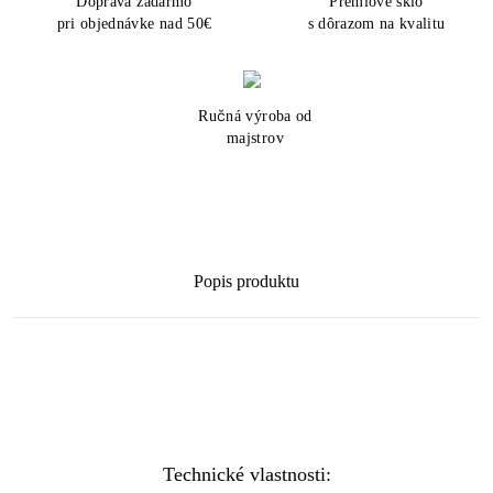
Doprava zadarmo
Prémiové sklo
pri objednávke nad 50€
s dôrazom na kvalitu
Ručná výroba od
majstrov
Popis produktu
Technické vlastnosti: