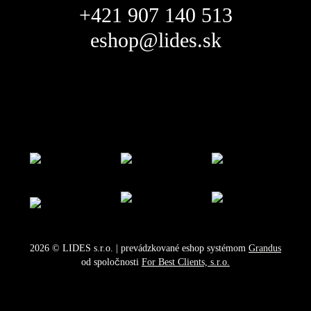
+421 907 140 513
eshop@lides.sk
2026
©
LIDES s.r.o.
| prevádzkované eshop systémom
Grandus
od spoločnosti
For Best Clients, s.r.o.