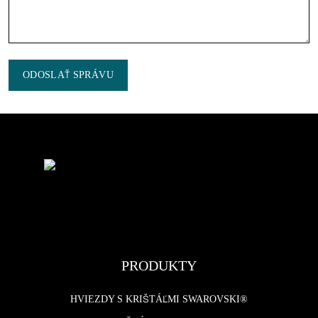
ODOSLAŤ SPRÁVU
PRODUKTY
HVIEZDY S KRIŠTÁĽMI SWAROVSKI®