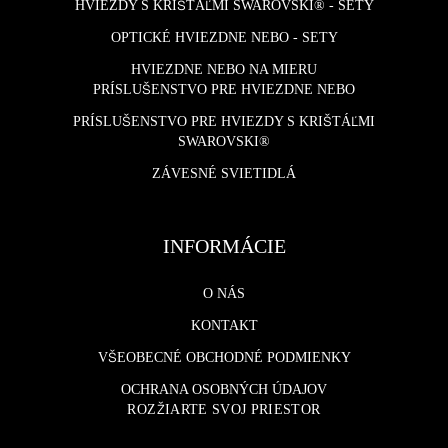
HVIEZDY S KRIŠTÁĽMI SWAROVSKI® - SETY
OPTICKÉ HVIEZDNE NEBO - SETY
HVIEZDNE NEBO NA MIERU
PRÍSLUŠENSTVO PRE HVIEZDNE NEBO
PRÍSLUŠENSTVO PRE HVIEZDY S KRIŠTÁĽMI
SWAROVSKI®
ZÁVESNÉ SVIETIDLÁ
INFORMÁCIE
O NÁS
KONTAKT
VŠEOBECNÉ OBCHODNÉ PODMIENKY
OCHRANA OSOBNÝCH ÚDAJOV
ROZŽIARTE SVOJ PRIESTOR