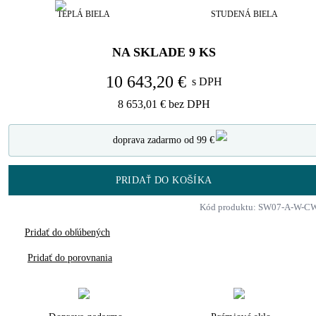
TEPLÁ BIELA
STUDENÁ BIELA
NA SKLADE
9
KS
10 643,20 €
s DPH
8 653,01 €
bez DPH
doprava zadarmo od 99 €
PRIDAŤ DO KOŠÍKA
Kód produktu: SW07-A-W-C
Pridať do obľúbených
Pridať do porovnania