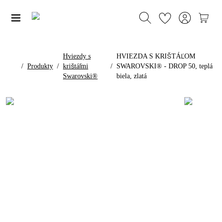
Hviezdy s
HVIEZDA S KRIŠTÁĽOM
/
Produkty
/
krištáľmi
/
SWAROVSKI® - DROP 50, teplá
Swarovski®
biela, zlatá