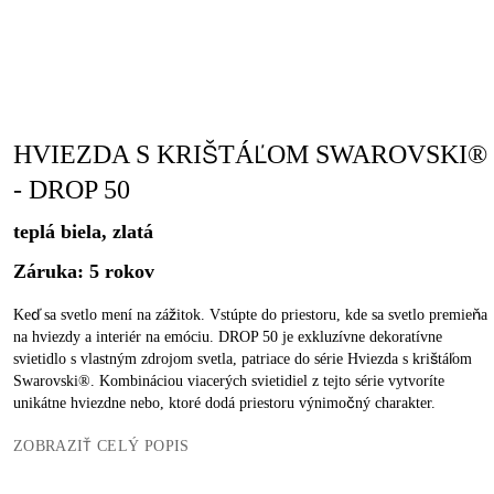
HVIEZDA S KRIŠTÁĽOM SWAROVSKI®
- DROP 50
teplá biela, zlatá
Záruka: 5 rokov
Keď sa svetlo mení na zážitok. Vstúpte do priestoru, kde sa svetlo premieňa
na hviezdy a interiér na emóciu. DROP 50 je exkluzívne dekoratívne
svietidlo s vlastným zdrojom svetla, patriace do série Hviezda s krištáľom
Swarovski®. Kombináciou viacerých svietidiel z tejto série vytvoríte
unikátne hviezdne nebo, ktoré dodá priestoru výnimočný charakter.
ZOBRAZIŤ CELÝ POPIS