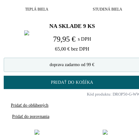
TEPLÁ BIELA
STUDENÁ BIELA
NA SKLADE
9
KS
79,95 €
s DPH
65,00 €
bez DPH
doprava zadarmo od 99 €
PRIDAŤ DO KOŠÍKA
Kód produktu: DROP50-G-W
Pridať do obľúbených
Pridať do porovnania