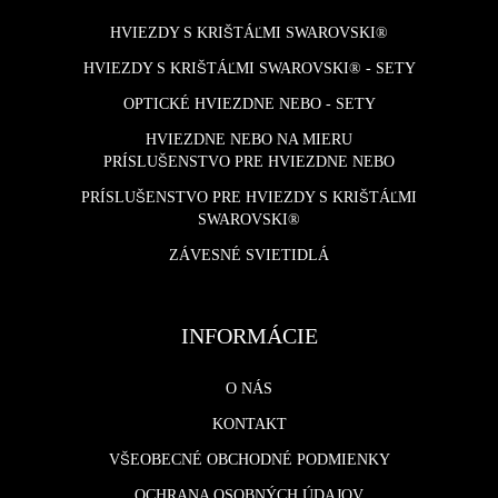
HVIEZDY S KRIŠTÁĽMI SWAROVSKI®
HVIEZDY S KRIŠTÁĽMI SWAROVSKI® - SETY
OPTICKÉ HVIEZDNE NEBO - SETY
HVIEZDNE NEBO NA MIERU
PRÍSLUŠENSTVO PRE HVIEZDNE NEBO
PRÍSLUŠENSTVO PRE HVIEZDY S KRIŠTÁĽMI
SWAROVSKI®
ZÁVESNÉ SVIETIDLÁ
INFORMÁCIE
O NÁS
KONTAKT
VŠEOBECNÉ OBCHODNÉ PODMIENKY
OCHRANA OSOBNÝCH ÚDAJOV