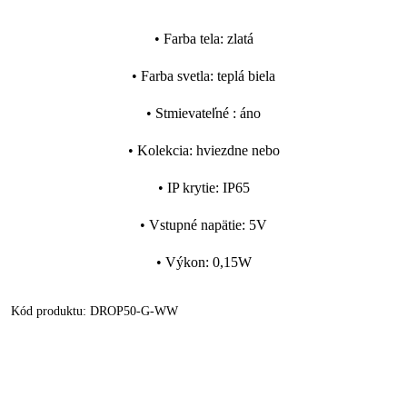
•
Farba tela
:
zlatá
•
Farba svetla
:
teplá biela
•
Stmievateľné
:
áno
•
Kolekcia
:
hviezdne nebo
•
IP krytie
:
IP65
•
Vstupné napätie
:
5V
•
Výkon
:
0,15W
Kód produktu:
DROP50-G-WW