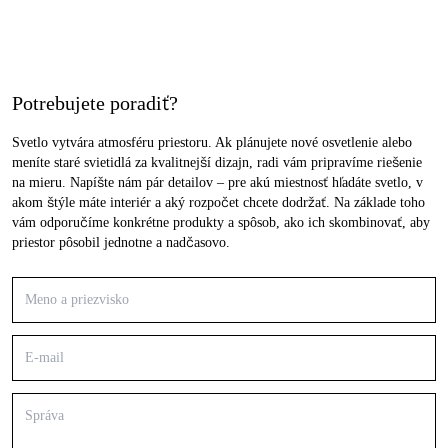
Potrebujete poradiť?
Svetlo vytvára atmosféru priestoru. Ak plánujete nové osvetlenie alebo
meníte staré svietidlá za kvalitnejší dizajn, radi vám pripravíme riešenie
na mieru. Napíšte nám pár detailov – pre akú miestnosť hľadáte svetlo, v
akom štýle máte interiér a aký rozpočet chcete dodržať. Na základe toho
vám odporučíme konkrétne produkty a spôsob, ako ich skombinovať, aby
priestor pôsobil jednotne a nadčasovo.