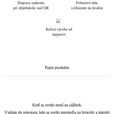
Doprava zadarmo
Prémiové sklo
pri objednávke nad 50€
s dôrazom na kvalitu
Ručná výroba od
majstrov
Popis produktu
Keď sa svetlo mení na zážitok.
Vstúpte do priestoru, kde sa svetlo premieňa na hviezdy a interiér