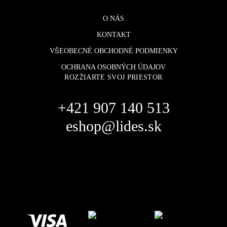
O NÁS
KONTAKT
VŠEOBECNÉ OBCHODNÉ PODMIENKY
OCHRANA OSOBNÝCH ÚDAJOV
ROZŽIARTE SVOJ PRIESTOR
+421 907 140 513
eshop@lides.sk