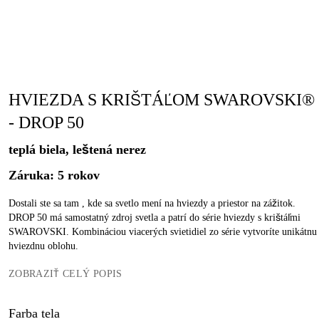
HVIEZDA S KRIŠTÁĽOM SWAROVSKI®
- DROP 50
teplá biela, leštená nerez
Záruka: 5 rokov
Dostali ste sa tam , kde sa svetlo mení na hviezdy a priestor na zážitok.
DROP 50 má samostatný zdroj svetla a patrí do série hviezdy s krištáľmi
SWAROVSKI. Kombináciou viacerých svietidiel zo série vytvoríte unikátnu
hviezdnu oblohu.
ZOBRAZIŤ CELÝ POPIS
Farba tela