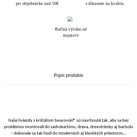
pri objednávke nad 50€
s dôrazom na kvalitu
Ručná výroba od
majstrov
Popis produktu
Naše hviezdy s krištáľom Swarovski® sú navrhnuté tak, aby sa bez
problémov montovali do sadrokartónu, dreva, drevotriesky aj barisolu
– dokonale sa tak hodí do moderných aj klasických priestorov...