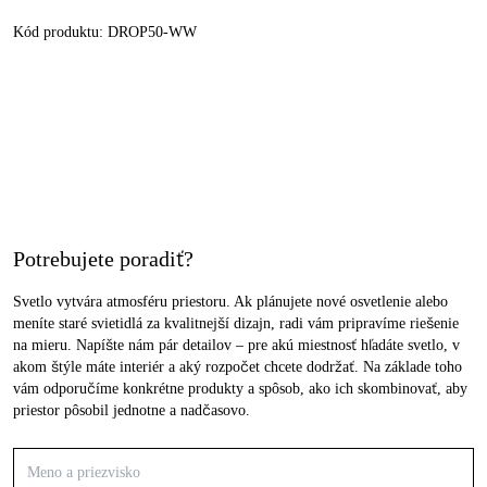
Kód produktu:
DROP50-WW
Potrebujete poradiť?
Svetlo vytvára atmosféru priestoru. Ak plánujete nové osvetlenie alebo
meníte staré svietidlá za kvalitnejší dizajn, radi vám pripravíme riešenie
na mieru. Napíšte nám pár detailov – pre akú miestnosť hľadáte svetlo, v
akom štýle máte interiér a aký rozpočet chcete dodržať. Na základe toho
vám odporučíme konkrétne produkty a spôsob, ako ich skombinovať, aby
priestor pôsobil jednotne a nadčasovo.