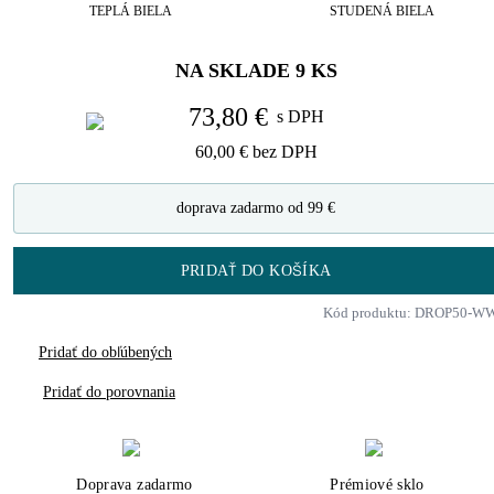
TEPLÁ BIELA
STUDENÁ BIELA
NA SKLADE
9
KS
73,80 €
s DPH
60,00 €
bez DPH
doprava zadarmo od 99 €
PRIDAŤ DO KOŠÍKA
Kód produktu: DROP50-W
Pridať do obľúbených
Pridať do porovnania
Doprava zadarmo
Prémiové sklo