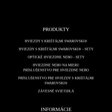
PRODUKTY
HVIEZDY S KRIŠTÁĽMI SWAROVSKI®
HVIEZDY S KRIŠTÁĽMI SWAROVSKI® - SETY
OPTICKÉ HVIEZDNE NEBO - SETY
HVIEZDNE NEBO NA MIERU
PRÍSLUŠENSTVO PRE HVIEZDNE NEBO
PRÍSLUŠENSTVO PRE HVIEZDY S KRIŠTÁĽMI
SWAROVSKI®
ZÁVESNÉ SVIETIDLÁ
INFORMÁCIE