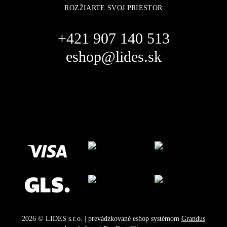
ROZŽIARTE SVOJ PRIESTOR
+421 907 140 513
eshop@lides.sk
2026
©
LIDES s.r.o.
| prevádzkované eshop systémom
Grandus