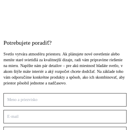
Potrebujete poradiť?
Svetlo vytvára atmosféru priestoru. Ak plánujete nové osvetlenie alebo
meníte staré svietidlá za kvalitnejší dizajn, radi vám pripravíme riešenie
na mieru. Napíšte nám pár detailov – pre akú miestnosť hľadáte svetlo, v
akom štýle máte interiér a aký rozpočet chcete dodržať. Na základe toho
vám odporučíme konkrétne produkty a spôsob, ako ich skombinovať, aby
priestor pôsobil jednotne a nadčasovo.