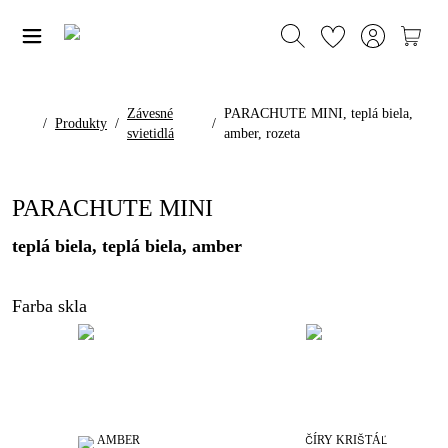
Závesné
PARACHUTE MINI, teplá biela,
/
Produkty
/
/
svietidlá
amber, rozeta
PARACHUTE MINI
teplá biela, teplá biela, amber
Farba skla
AMBER
ČÍRY KRIŠTÁĽ