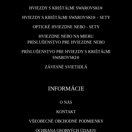
HVIEZDY S KRIŠTÁĽMI SWAROVSKI®
HVIEZDY S KRIŠTÁĽMI SWAROVSKI® - SETY
OPTICKÉ HVIEZDNE NEBO - SETY
HVIEZDNE NEBO NA MIERU
PRÍSLUŠENSTVO PRE HVIEZDNE NEBO
PRÍSLUŠENSTVO PRE HVIEZDY S KRIŠTÁĽMI
SWAROVSKI®
ZÁVESNÉ SVIETIDLÁ
INFORMÁCIE
O NÁS
KONTAKT
VŠEOBECNÉ OBCHODNÉ PODMIENKY
OCHRANA OSOBNÝCH ÚDAJOV