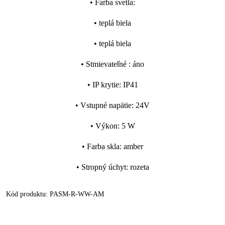
•
Farba svetla
:
•
teplá biela
•
teplá biela
•
Stmievateľné
:
áno
•
IP krytie
:
IP41
•
Vstupné napätie
:
24V
•
Výkon
:
5 W
•
Farba skla
:
amber
•
Stropný úchyt
:
rozeta
Kód produktu:
PASM-R-WW-AM