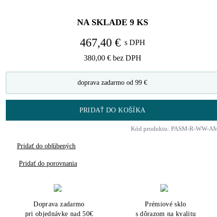
NA SKLADE
9
KS
467,40 €
s DPH
380,00 €
bez DPH
doprava zadarmo od 99 €
PRIDAŤ DO KOŠÍKA
Kód produktu: PASM-R-WW-A
Pridať do obľúbených
Pridať do porovnania
Doprava zadarmo
Prémiové sklo
pri objednávke nad 50€
s dôrazom na kvalitu