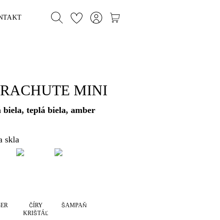
NTAKT
ARACHUTE MINI
á biela, teplá biela, amber
a skla
ER
ČÍRY
ŠAMPAŇ
KRIŠTÁĽ