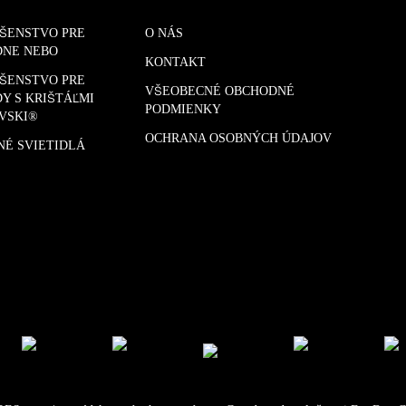
UŠENSTVO PRE
O NÁS
DNE NEBO
KONTAKT
UŠENSTVO PRE
VŠEOBECNÉ OBCHODNÉ
Y S KRIŠTÁĽMI
PODMIENKY
VSKI®
OCHRANA OSOBNÝCH ÚDAJOV
NÉ SVIETIDLÁ