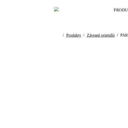
PRODU
/
Produkty
/
Závesné svietidlá
/
PARA