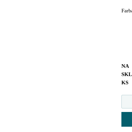
Farba
NA
SK
KS