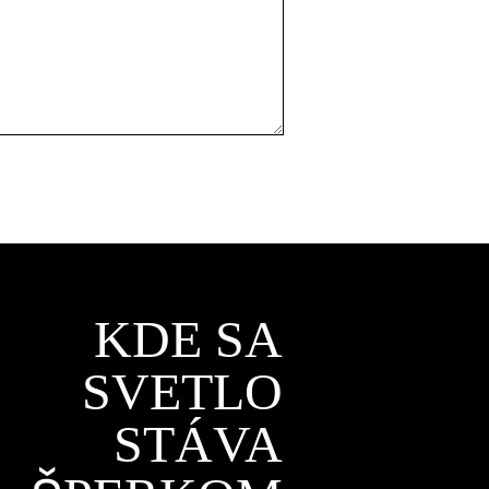
KDE SA
SVETLO
STÁVA