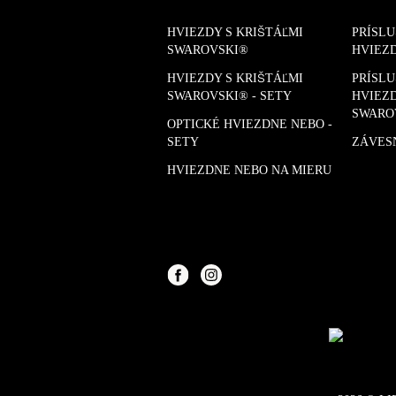
HVIEZDY S KRIŠTÁĽMI
PRÍSL
SWAROVSKI®
HVIEZ
HVIEZDY S KRIŠTÁĽMI
PRÍSL
SWAROVSKI® - SETY
HVIEZD
SWARO
OPTICKÉ HVIEZDNE NEBO -
SETY
ZÁVES
HVIEZDNE NEBO NA MIERU