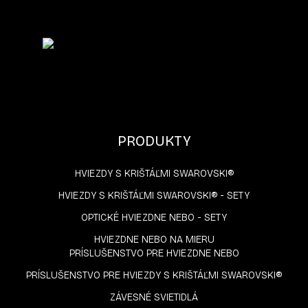
PRODUKTY
HVIEZDY S KRIŠTÁĽMI SWAROVSKI®
HVIEZDY S KRIŠTÁĽMI SWAROVSKI® - SETY
OPTICKÉ HVIEZDNE NEBO - SETY
HVIEZDNE NEBO NA MIERU
PRÍSLUŠENSTVO PRE HVIEZDNE NEBO
PRÍSLUŠENSTVO PRE HVIEZDY S KRIŠTÁĽMI SWAROVSKI®
ZÁVESNÉ SVIETIDLÁ