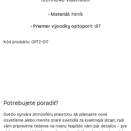
•
Materiál
:
hliník
•
Priemer vývodky optoport
:
d17
Kód produktu:
OPT2-D17
Potrebujete poradiť?
Svetlo vytvára atmosféru priestoru. Ak plánujete nové
osvetlenie alebo meníte staré svietidlá za kvalitnejší dizajn, radi
vám pripravíme riešenie na mieru. Napíšte nám pár detailov – pre