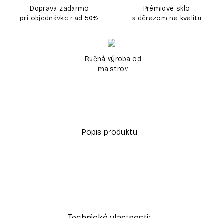
Doprava zadarmo
Prémiové sklo
pri objednávke nad 50€
s dôrazom na kvalitu
Ručná výroba od
majstrov
Popis produktu
Technické vlastnosti: