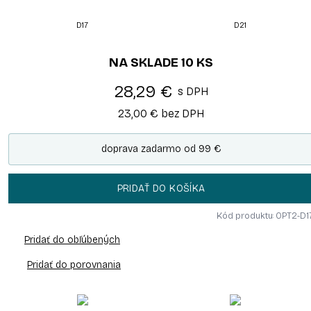
D17
D21
NA SKLADE
10
KS
28,29 €
s DPH
23,00 €
bez DPH
doprava zadarmo od 99 €
PRIDAŤ DO KOŠÍKA
Kód produktu: OPT2-D1
Pridať do obľúbených
Pridať do porovnania