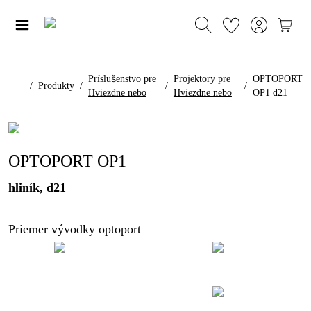
Príslušenstvo pre
Projektory pre
OPTOPORT
/
Produkty
/
/
/
Hviezdne nebo
Hviezdne nebo
OP1 d21
OPTOPORT OP1
hliník, d21
Priemer vývodky optoport