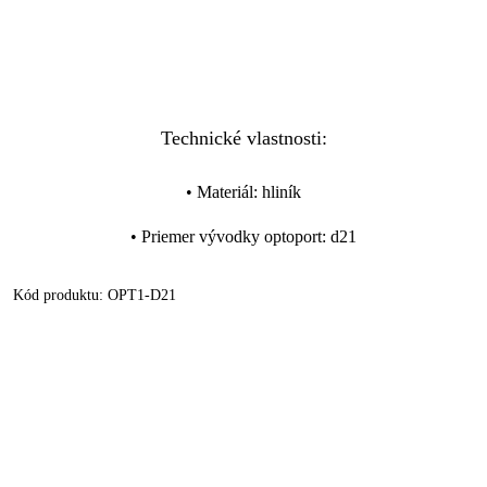
Technické vlastnosti:
•
Materiál
:
hliník
•
Priemer vývodky optoport
:
d21
Kód produktu:
OPT1-D21