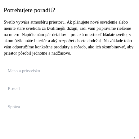
Potrebujete poradiť?
Svetlo vytvára atmosféru priestoru. Ak plánujete nové osvetlenie alebo
meníte staré svietidlá za kvalitnejší dizajn, radi vám pripravíme riešenie
na mieru. Napíšte nám pár detailov – pre akú miestnosť hľadáte svetlo, v
akom štýle máte interiér a aký rozpočet chcete dodržať. Na základe toho
vám odporučíme konkrétne produkty a spôsob, ako ich skombinovať, aby
priestor pôsobil jednotne a nadčasovo.