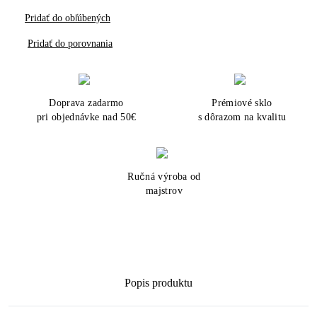
Pridať do obľúbených
Pridať do porovnania
Doprava zadarmo
Prémiové sklo
pri objednávke nad 50€
s dôrazom na kvalitu
Ručná výroba od
majstrov
Popis produktu