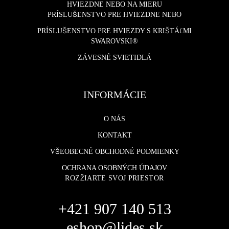
HVIEZDNE NEBO NA MIERU
PRÍSLUŠENSTVO PRE HVIEZDNE NEBO
PRÍSLUŠENSTVO PRE HVIEZDY S KRIŠTÁĽMI
SWAROVSKI®
ZÁVESNÉ SVIETIDLÁ
INFORMÁCIE
O NÁS
KONTAKT
VŠEOBECNÉ OBCHODNÉ PODMIENKY
OCHRANA OSOBNÝCH ÚDAJOV
ROZŽIARTE SVOJ PRIESTOR
+421 907 140 513
eshop@lides.sk