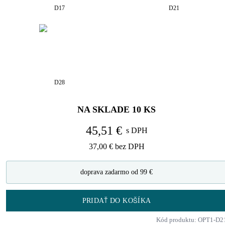
D17
D21
D28
NA SKLADE
10
KS
45,51 €
s DPH
37,00 €
bez DPH
doprava zadarmo od 99 €
PRIDAŤ DO KOŠÍKA
Kód produktu: OPT1-D2