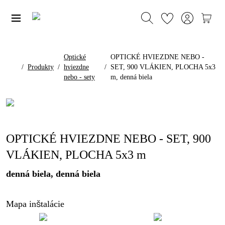
Optické
OPTICKÉ HVIEZDNE NEBO -
/
Produkty
/
hviezdne
/
SET, 900 VLÁKIEN, PLOCHA 5x3
nebo - sety
m, denná biela
OPTICKÉ HVIEZDNE NEBO - SET, 900
VLÁKIEN, PLOCHA 5x3 m
denná biela, denná biela
Mapa inštalácie