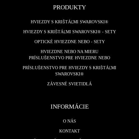
PRODUKTY
HVIEZDY S KRIŠTÁĽMI SWAROVSKI®
HVIEZDY S KRIŠTÁĽMI SWAROVSKI® - SETY
OPTICKÉ HVIEZDNE NEBO - SETY
HVIEZDNE NEBO NA MIERU
PRÍSLUŠENSTVO PRE HVIEZDNE NEBO
PRÍSLUŠENSTVO PRE HVIEZDY S KRIŠTÁĽMI
SWAROVSKI®
ZÁVESNÉ SVIETIDLÁ
INFORMÁCIE
O NÁS
KONTAKT