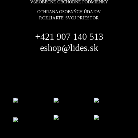
VŠEOBECNÉ OBCHODNÉ PODMIENKY
OCHRANA OSOBNÝCH ÚDAJOV
ROZŽIARTE SVOJ PRIESTOR
+421 907 140 513
eshop@lides.sk