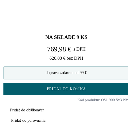
NA SKLADE
9
KS
769,98 €
s DPH
626,00 €
bez DPH
doprava zadarmo od 99 €
PRIDAŤ DO KOŠÍKA
Kód produktu: OS1-900-5x3-N
Pridať do obľúbených
Pridať do porovnania