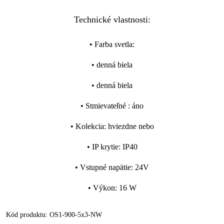
Technické vlastnosti:
•
Farba svetla
:
•
denná biela
•
denná biela
•
Stmievateľné
:
áno
•
Kolekcia
:
hviezdne nebo
•
IP krytie
:
IP40
•
Vstupné napätie
:
24V
•
Výkon
:
16 W
Kód produktu:
OS1-900-5x3-NW