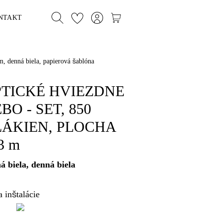
NTAKT
nná biela, papierová šablóna
TICKÉ HVIEZDNE
BO - SET, 850
ÁKIEN, PLOCHA
3 m
á biela, denná biela
 inštalácie