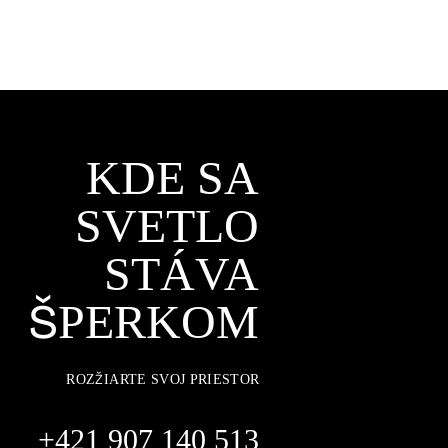
KDE SA
SVETLO
STÁVA
ŠPERKOM
ROZŽIARTE SVOJ PRIESTOR
+421 907 140 513