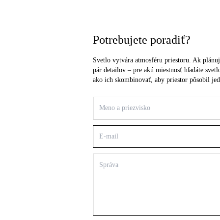
Potrebujete poradiť?
Svetlo vytvára atmosféru priestoru. Ak plánuj
pár detailov – pre akú miestnosť hľadáte sve
ako ich skombinovať, aby priestor pôsobil je