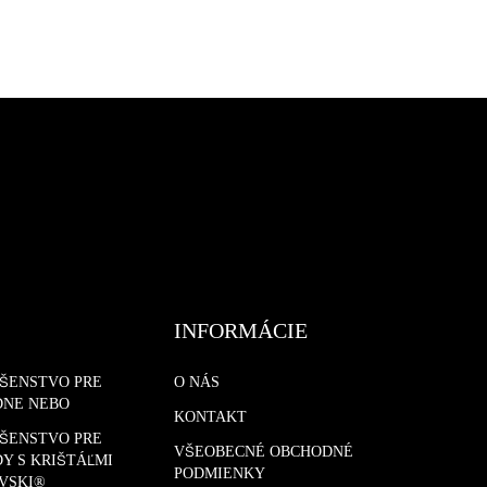
INFORMÁCIE
UŠENSTVO PRE
O NÁS
DNE NEBO
KONTAKT
UŠENSTVO PRE
VŠEOBECNÉ OBCHODNÉ
Y S KRIŠTÁĽMI
PODMIENKY
VSKI®