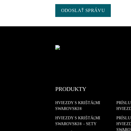
ODOSLAŤ SPRÁVU
PRODUKTY
HVIEZDY S KRIŠTÁĽMI
PRÍSL
SWAROVSKI®
HVIEZ
HVIEZDY S KRIŠTÁĽMI
PRÍSL
SWAROVSKI® - SETY
HVIEZD
SWARO