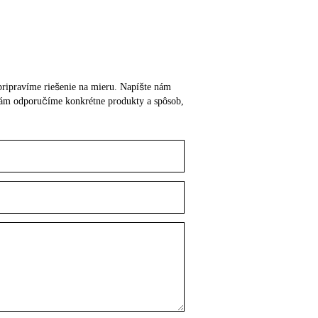
m pripravíme riešenie na mieru. Napíšte nám
o vám odporučíme konkrétne produkty a spôsob,