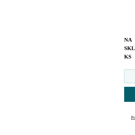
NA
SK
KS
Pr