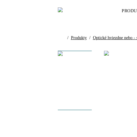
PRODU
/
Produkty
/
Optické hviezdne nebo - 