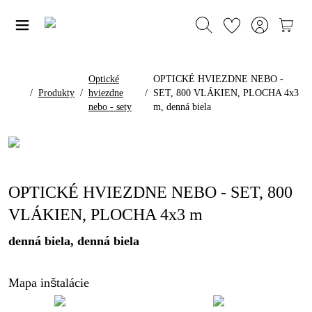
Optické
OPTICKÉ HVIEZDNE NEBO -
/
Produkty
/
hviezdne
/
SET, 800 VLÁKIEN, PLOCHA 4x3
nebo - sety
m, denná biela
OPTICKÉ HVIEZDNE NEBO - SET, 800
VLÁKIEN, PLOCHA 4x3 m
denná biela, denná biela
Mapa inštalácie