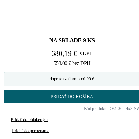
NA SKLADE
9
KS
680,19 €
s DPH
553,00 €
bez DPH
doprava zadarmo od 99 €
PRIDAŤ DO KOŠÍKA
Kód produktu: OS1-800-4x3-N
Pridať do obľúbených
Pridať do porovnania