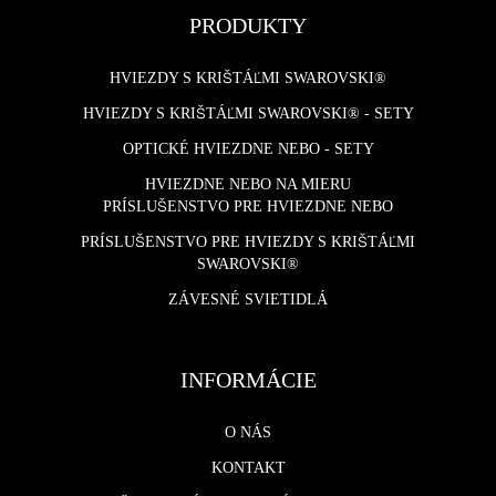
PRODUKTY
HVIEZDY S KRIŠTÁĽMI SWAROVSKI®
HVIEZDY S KRIŠTÁĽMI SWAROVSKI® - SETY
OPTICKÉ HVIEZDNE NEBO - SETY
HVIEZDNE NEBO NA MIERU
PRÍSLUŠENSTVO PRE HVIEZDNE NEBO
PRÍSLUŠENSTVO PRE HVIEZDY S KRIŠTÁĽMI
SWAROVSKI®
ZÁVESNÉ SVIETIDLÁ
INFORMÁCIE
O NÁS
KONTAKT