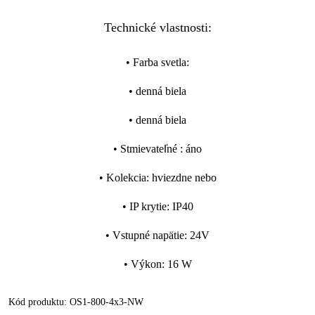
Technické vlastnosti:
•
Farba svetla
:
•
denná biela
•
denná biela
•
Stmievateľné
:
áno
•
Kolekcia
:
hviezdne nebo
•
IP krytie
:
IP40
•
Vstupné napätie
:
24V
•
Výkon
:
16 W
Kód produktu:
OS1-800-4x3-NW