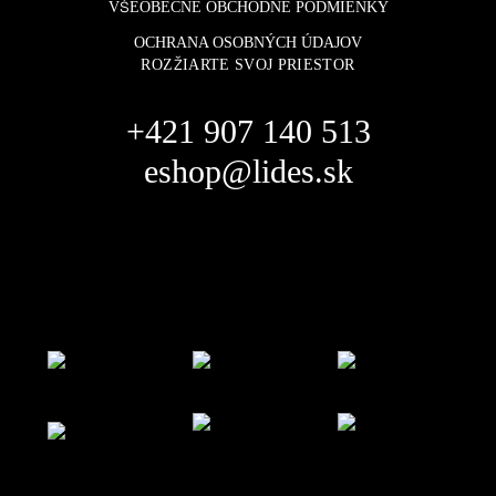
VŠEOBECNÉ OBCHODNÉ PODMIENKY
OCHRANA OSOBNÝCH ÚDAJOV
ROZŽIARTE SVOJ PRIESTOR
+421 907 140 513
eshop@lides.sk