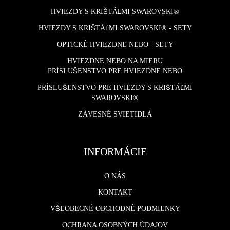
HVIEZDY S KRIŠTÁĽMI SWAROVSKI®
HVIEZDY S KRIŠTÁĽMI SWAROVSKI® - SETY
OPTICKÉ HVIEZDNE NEBO - SETY
HVIEZDNE NEBO NA MIERU
PRÍSLUŠENSTVO PRE HVIEZDNE NEBO
PRÍSLUŠENSTVO PRE HVIEZDY S KRIŠTÁĽMI
SWAROVSKI®
ZÁVESNÉ SVIETIDLÁ
INFORMÁCIE
O NÁS
KONTAKT
VŠEOBECNÉ OBCHODNÉ PODMIENKY
OCHRANA OSOBNÝCH ÚDAJOV