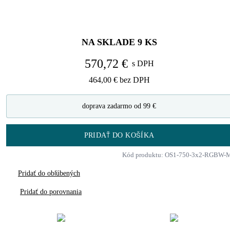
NA SKLADE
9
KS
570,72 €
s DPH
464,00 €
bez DPH
doprava zadarmo od 99 €
PRIDAŤ DO KOŠÍKA
Kód produktu: OS1-750-3x2-RGBW-
Pridať do obľúbených
Pridať do porovnania