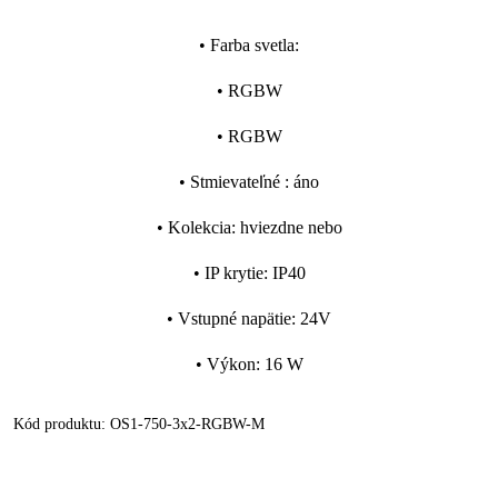
•
Farba svetla
:
•
RGBW
•
RGBW
•
Stmievateľné
:
áno
•
Kolekcia
:
hviezdne nebo
•
IP krytie
:
IP40
•
Vstupné napätie
:
24V
•
Výkon
:
16 W
Kód produktu:
OS1-750-3x2-RGBW-M