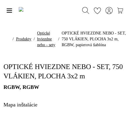
Optické
OPTICKÉ HVIEZDNE NEBO - SET,
/
Produkty
/
hviezdne
/
750 VLÁKIEN, PLOCHA 3x2 m,
nebo - sety
RGBW, papierová šablóna
OPTICKÉ HVIEZDNE NEBO - SET, 750
VLÁKIEN, PLOCHA 3x2 m
RGBW, RGBW
Mapa inštalácie