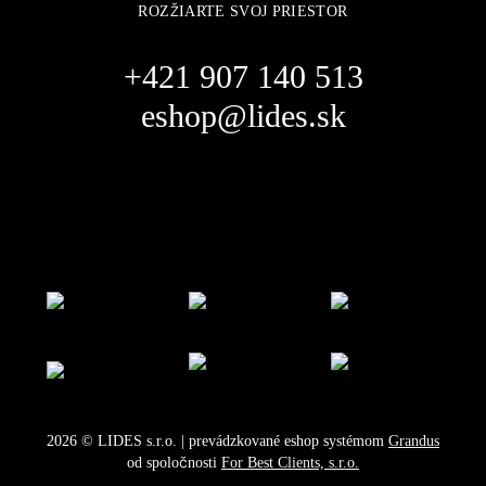
ROZŽIARTE SVOJ PRIESTOR
+421 907 140 513
eshop@lides.sk
2026
©
LIDES s.r.o.
| prevádzkované eshop systémom
Grandus
od spoločnosti
For Best Clients, s.r.o.