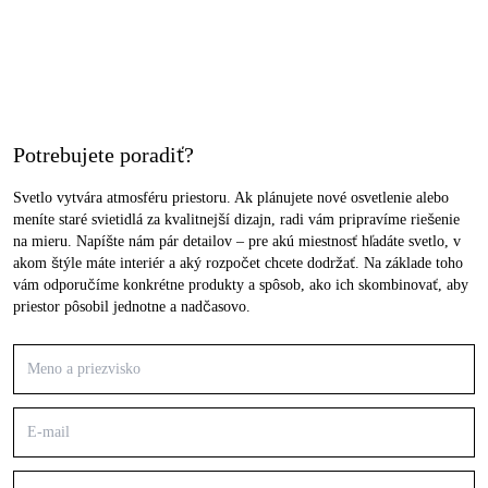
Potrebujete poradiť?
Svetlo vytvára atmosféru priestoru. Ak plánujete nové osvetlenie alebo
meníte staré svietidlá za kvalitnejší dizajn, radi vám pripravíme riešenie
na mieru. Napíšte nám pár detailov – pre akú miestnosť hľadáte svetlo, v
akom štýle máte interiér a aký rozpočet chcete dodržať. Na základe toho
vám odporučíme konkrétne produkty a spôsob, ako ich skombinovať, aby
priestor pôsobil jednotne a nadčasovo.