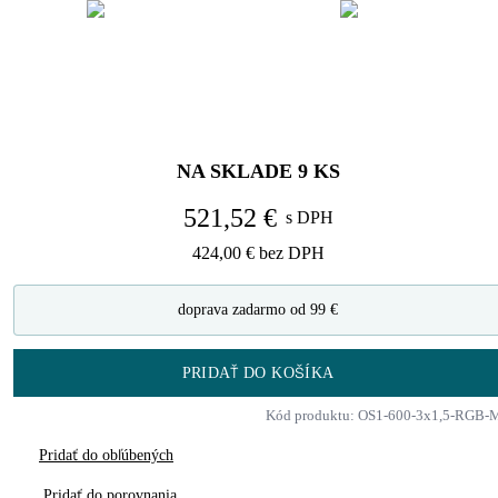
NA SKLADE
9
KS
521,52 €
s DPH
424,00 €
bez DPH
doprava zadarmo od 99 €
PRIDAŤ DO KOŠÍKA
Kód produktu: OS1-600-3x1,5-RGB-
Pridať do obľúbených
Pridať do porovnania