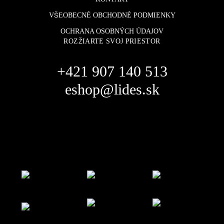
VŠEOBECNÉ OBCHODNÉ PODMIENKY
OCHRANA OSOBNÝCH ÚDAJOV
ROZŽIARTE SVOJ PRIESTOR
+421 907 140 513
eshop@lides.sk