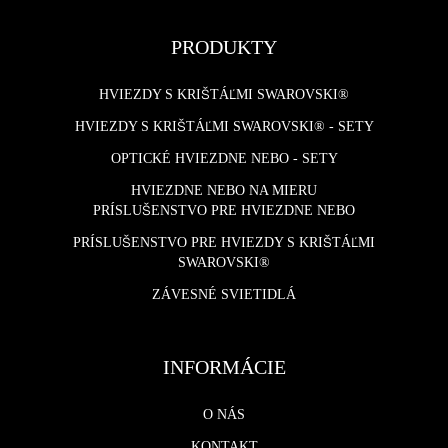
PRODUKTY
HVIEZDY S KRIŠTÁĽMI SWAROVSKI®
HVIEZDY S KRIŠTÁĽMI SWAROVSKI® - SETY
OPTICKÉ HVIEZDNE NEBO - SETY
HVIEZDNE NEBO NA MIERU
PRÍSLUŠENSTVO PRE HVIEZDNE NEBO
PRÍSLUŠENSTVO PRE HVIEZDY S KRIŠTÁĽMI
SWAROVSKI®
ZÁVESNÉ SVIETIDLÁ
INFORMÁCIE
O NÁS
KONTAKT