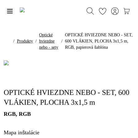
Optické
OPTICKÉ HVIEZDNE NEBO - SET,
/
Produkty
/
hviezdne
/
600 VLÁKIEN, PLOCHA 3x1,5 m,
nebo - sety
RGB, papierová šablóna
OPTICKÉ HVIEZDNE NEBO - SET, 600
VLÁKIEN, PLOCHA 3x1,5 m
RGB, RGB
Mapa inštalácie