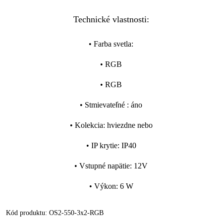
Technické vlastnosti:
•
Farba svetla
:
•
RGB
•
RGB
•
Stmievateľné
:
áno
•
Kolekcia
:
hviezdne nebo
•
IP krytie
:
IP40
•
Vstupné napätie
:
12V
•
Výkon
:
6 W
Kód produktu:
OS2-550-3x2-RGB