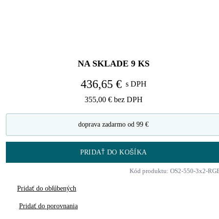
NA SKLADE
9
KS
436,65 €
s DPH
355,00 €
bez DPH
doprava zadarmo od 99 €
PRIDAŤ DO KOŠÍKA
Kód produktu: OS2-550-3x2-RG
Pridať do obľúbených
Pridať do porovnania