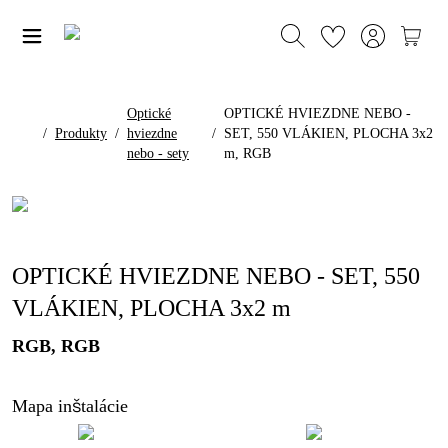
Optické
OPTICKÉ HVIEZDNE NEBO -
/
Produkty
/
hviezdne
/
SET, 550 VLÁKIEN, PLOCHA 3x2
nebo - sety
m, RGB
OPTICKÉ HVIEZDNE NEBO - SET, 550
VLÁKIEN, PLOCHA 3x2 m
RGB, RGB
Mapa inštalácie