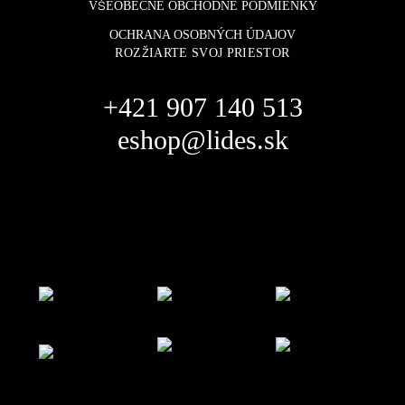
VŠEOBECNÉ OBCHODNÉ PODMIENKY
OCHRANA OSOBNÝCH ÚDAJOV
ROZŽIARTE SVOJ PRIESTOR
+421 907 140 513
eshop@lides.sk