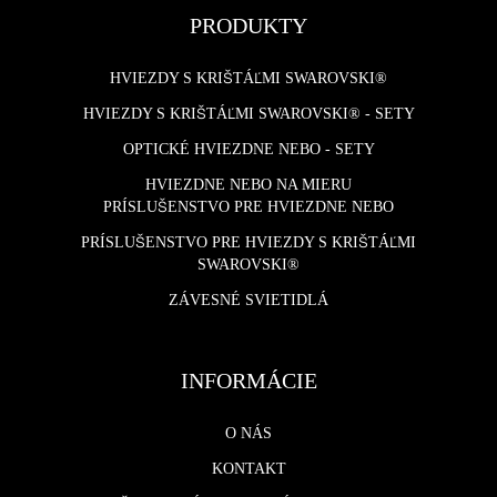
PRODUKTY
HVIEZDY S KRIŠTÁĽMI SWAROVSKI®
HVIEZDY S KRIŠTÁĽMI SWAROVSKI® - SETY
OPTICKÉ HVIEZDNE NEBO - SETY
HVIEZDNE NEBO NA MIERU
PRÍSLUŠENSTVO PRE HVIEZDNE NEBO
PRÍSLUŠENSTVO PRE HVIEZDY S KRIŠTÁĽMI
SWAROVSKI®
ZÁVESNÉ SVIETIDLÁ
INFORMÁCIE
O NÁS
KONTAKT