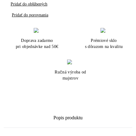
Pridať do obľúbených
Pridať do porovnania
Doprava zadarmo
Prémiové sklo
pri objednávke nad 50€
s dôrazom na kvalitu
Ručná výroba od
majstrov
Popis produktu