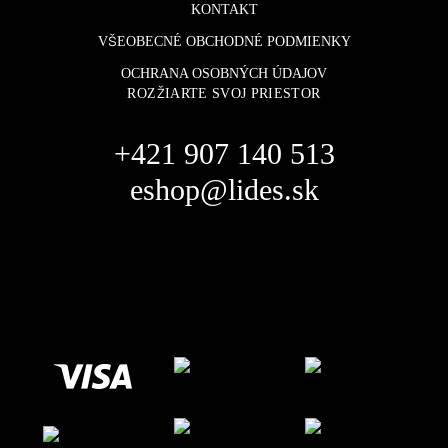
KONTAKT
VŠEOBECNÉ OBCHODNÉ PODMIENKY
OCHRANA OSOBNÝCH ÚDAJOV
ROZŽIARTE SVOJ PRIESTOR
+421 907 140 513
eshop@lides.sk