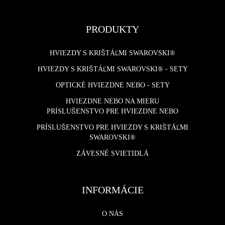
PRODUKTY
HVIEZDY S KRIŠTÁĽMI SWAROVSKI®
HVIEZDY S KRIŠTÁĽMI SWAROVSKI® - SETY
OPTICKÉ HVIEZDNE NEBO - SETY
HVIEZDNE NEBO NA MIERU
PRÍSLUŠENSTVO PRE HVIEZDNE NEBO
PRÍSLUŠENSTVO PRE HVIEZDY S KRIŠTÁĽMI
SWAROVSKI®
ZÁVESNÉ SVIETIDLÁ
INFORMÁCIE
O NÁS