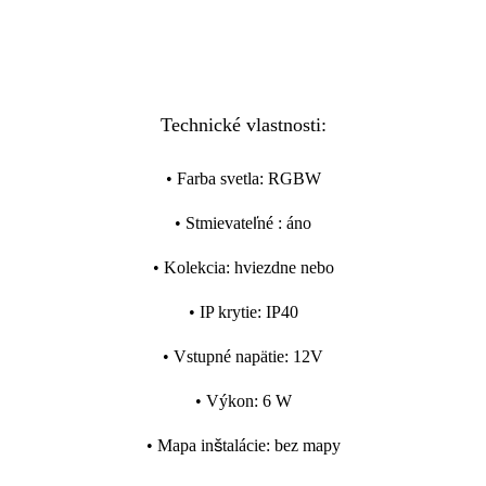
Technické vlastnosti:
•
Farba svetla
:
RGBW
•
Stmievateľné
:
áno
•
Kolekcia
:
hviezdne nebo
•
IP krytie
:
IP40
•
Vstupné napätie
:
12V
•
Výkon
:
6 W
•
Mapa inštalácie
:
bez mapy