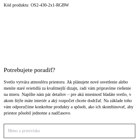
Kód produktu:
OS2-430-2x1-RGBW
Potrebujete poradiť?
Svetlo vytvára atmosféru priestoru. Ak plánujete nové osvetlenie alebo
meníte staré svietidlá za kvalitnejší dizajn, radi vám pripravíme riešenie
na mieru. Napíšte nám pár detailov – pre akú miestnosť hľadáte svetlo, v
akom štýle máte interiér a aký rozpočet chcete dodržať. Na základe toho
vám odporučíme konkrétne produkty a spôsob, ako ich skombinovať, aby
priestor pôsobil jednotne a nadčasovo.