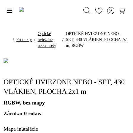
Optické
OPTICKÉ HVIEZDNE NEBO -
/
Produkty
/
hviezdne
/
SET, 430 VLÁKIEN, PLOCHA 2x1
nebo - sety
m, RGBW
OPTICKÉ HVIEZDNE NEBO - SET, 430
VLÁKIEN, PLOCHA 2x1 m
RGBW, bez mapy
Záruka: 0 rokov
Mapa inštalácie