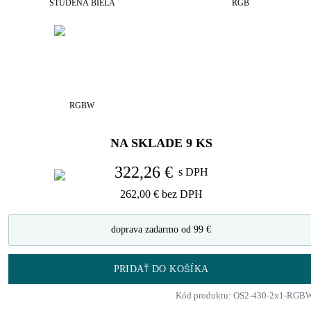
STUDENÁ BIELA
RGB
RGBW
NA SKLADE
9
KS
322,26 €
s DPH
262,00 €
bez DPH
doprava zadarmo od 99 €
PRIDAŤ DO KOŠÍKA
Kód produktu: OS2-430-2x1-RGB