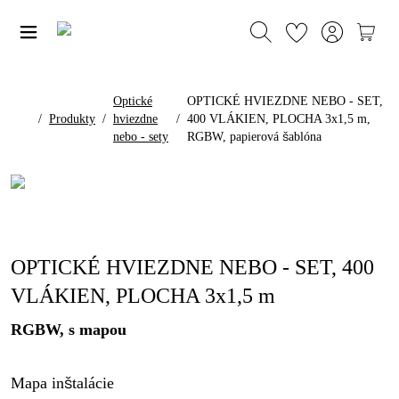
Optické
OPTICKÉ HVIEZDNE NEBO - SET,
/
Produkty
/
hviezdne
/
400 VLÁKIEN, PLOCHA 3x1,5 m,
nebo - sety
RGBW, papierová šablóna
OPTICKÉ HVIEZDNE NEBO - SET, 400
VLÁKIEN, PLOCHA 3x1,5 m
RGBW, s mapou
Mapa inštalácie