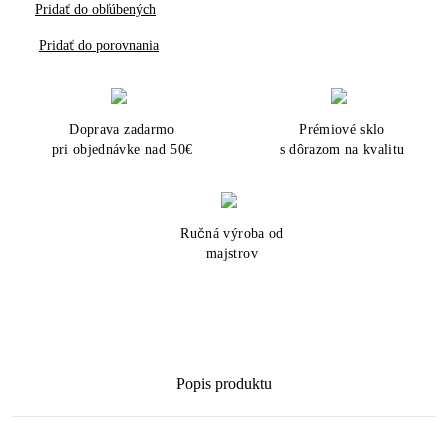
Pridať do obľúbených
Pridať do porovnania
Doprava zadarmo
Prémiové sklo
pri objednávke nad 50€
s dôrazom na kvalitu
Ručná výroba od
majstrov
Popis produktu