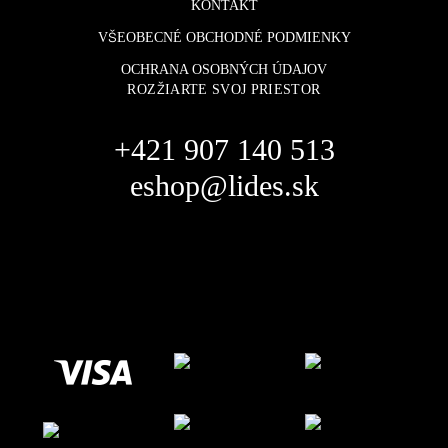
KONTAKT
VŠEOBECNÉ OBCHODNÉ PODMIENKY
OCHRANA OSOBNÝCH ÚDAJOV
ROZŽIARTE SVOJ PRIESTOR
+421 907 140 513
eshop@lides.sk