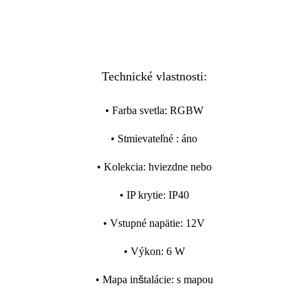
Technické vlastnosti:
•
Farba svetla
:
RGBW
•
Stmievateľné
:
áno
•
Kolekcia
:
hviezdne nebo
•
IP krytie
:
IP40
•
Vstupné napätie
:
12V
•
Výkon
:
6 W
•
Mapa inštalácie
:
s mapou