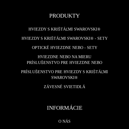
PRODUKTY
HVIEZDY S KRIŠTÁĽMI SWAROVSKI®
HVIEZDY S KRIŠTÁĽMI SWAROVSKI® - SETY
OPTICKÉ HVIEZDNE NEBO - SETY
HVIEZDNE NEBO NA MIERU
PRÍSLUŠENSTVO PRE HVIEZDNE NEBO
PRÍSLUŠENSTVO PRE HVIEZDY S KRIŠTÁĽMI
SWAROVSKI®
ZÁVESNÉ SVIETIDLÁ
INFORMÁCIE
O NÁS