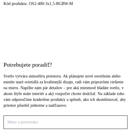
Kód produktu:
OS2-400-3x1,5-RGBW-M
Potrebujete poradiť?
Svetlo vytvára atmosféru priestoru. Ak plánujete nové osvetlenie alebo
meníte staré svietidlá za kvalitnejší dizajn, radi vám pripravíme riešenie
na mieru. Napíšte nám pár detailov – pre akú miestnosť hľadáte svetlo, v
akom štýle máte interiér a aký rozpočet chcete dodržať. Na základe toho
vám odporučíme konkrétne produkty a spôsob, ako ich skombinovať, aby
priestor pôsobil jednotne a nadčasovo.