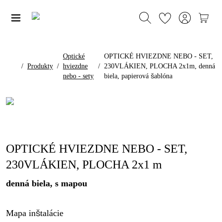
Optické
OPTICKÉ HVIEZDNE NEBO - SET,
/
Produkty
/
hviezdne
/
230VLÁKIEN, PLOCHA 2x1m, denná
nebo - sety
biela, papierová šablóna
OPTICKÉ HVIEZDNE NEBO - SET,
230VLÁKIEN, PLOCHA 2x1 m
denná biela, s mapou
Mapa inštalácie