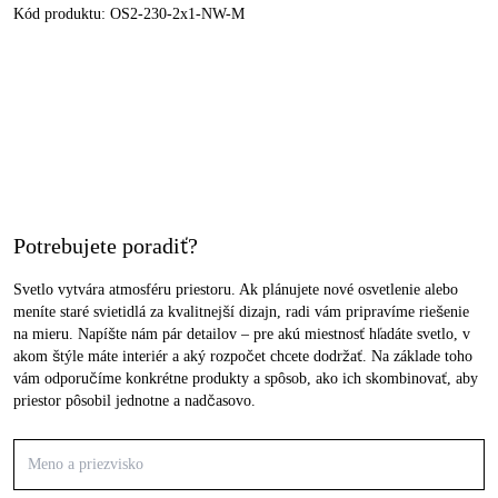
Kód produktu:
OS2-230-2x1-NW-M
Potrebujete poradiť?
Svetlo vytvára atmosféru priestoru. Ak plánujete nové osvetlenie alebo
meníte staré svietidlá za kvalitnejší dizajn, radi vám pripravíme riešenie
na mieru. Napíšte nám pár detailov – pre akú miestnosť hľadáte svetlo, v
akom štýle máte interiér a aký rozpočet chcete dodržať. Na základe toho
vám odporučíme konkrétne produkty a spôsob, ako ich skombinovať, aby
priestor pôsobil jednotne a nadčasovo.