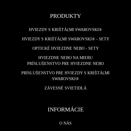
PRODUKTY
HVIEZDY S KRIŠTÁĽMI SWAROVSKI®
HVIEZDY S KRIŠTÁĽMI SWAROVSKI® - SETY
OPTICKÉ HVIEZDNE NEBO - SETY
HVIEZDNE NEBO NA MIERU
PRÍSLUŠENSTVO PRE HVIEZDNE NEBO
PRÍSLUŠENSTVO PRE HVIEZDY S KRIŠTÁĽMI
SWAROVSKI®
ZÁVESNÉ SVIETIDLÁ
INFORMÁCIE
O NÁS