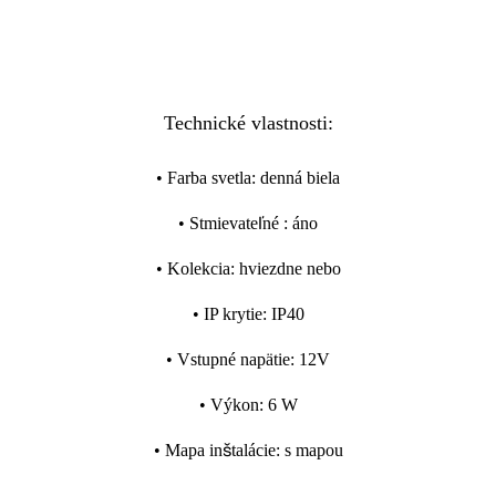
Technické vlastnosti:
•
Farba svetla
:
denná biela
•
Stmievateľné
:
áno
•
Kolekcia
:
hviezdne nebo
•
IP krytie
:
IP40
•
Vstupné napätie
:
12V
•
Výkon
:
6 W
•
Mapa inštalácie
:
s mapou