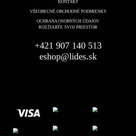
KONTAKT
VŠEOBECNÉ OBCHODNÉ PODMIENKY
OCHRANA OSOBNÝCH ÚDAJOV
ROZŽIARTE SVOJ PRIESTOR
+421 907 140 513
eshop@lides.sk