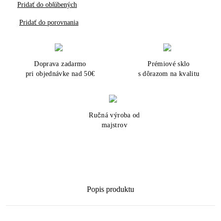
Pridať do obľúbených
Pridať do porovnania
Doprava zadarmo
Prémiové sklo
pri objednávke nad 50€
s dôrazom na kvalitu
Ručná výroba od
majstrov
Popis produktu