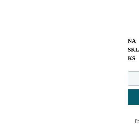
NA
SK
KS
Pr