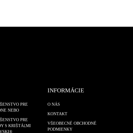
INFORMÁCIE
UŠENSTVO PRE
O NÁS
DNE NEBO
KONTAKT
UŠENSTVO PRE
VŠEOBECNÉ OBCHODNÉ
Y S KRIŠTÁĽMI
PODMIENKY
VSKI®