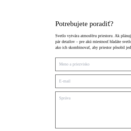
Potrebujete poradiť?
Svetlo vytvára atmosféru priestoru. Ak plánuj
pár detailov – pre akú miestnosť hľadáte sve
ako ich skombinovať, aby priestor pôsobil je