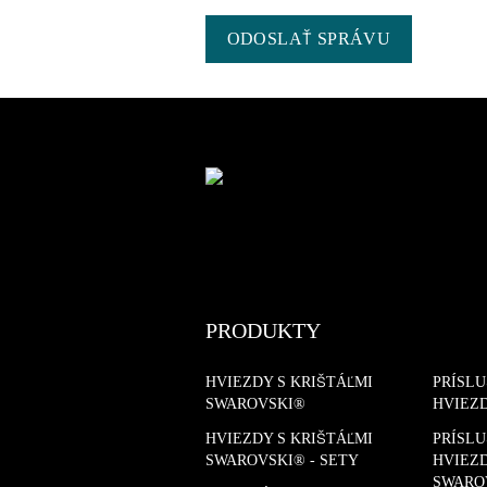
ODOSLAŤ SPRÁVU
PRODUKTY
HVIEZDY S KRIŠTÁĽMI
PRÍSL
SWAROVSKI®
HVIEZ
HVIEZDY S KRIŠTÁĽMI
PRÍSL
SWAROVSKI® - SETY
HVIEZD
SWARO