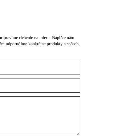
m pripravíme riešenie na mieru. Napíšte nám
o vám odporučíme konkrétne produkty a spôsob,