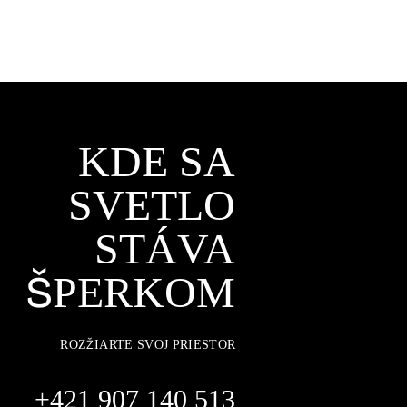
KDE SA
SVETLO
STÁVA
ŠPERKOM
ROZŽIARTE SVOJ PRIESTOR
+421 907 140 513