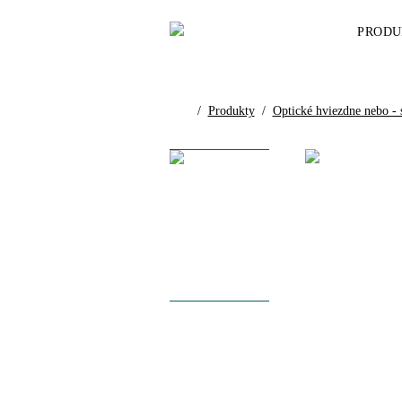
PRODU
/
Produkty
/
Optické hviezdne nebo - 