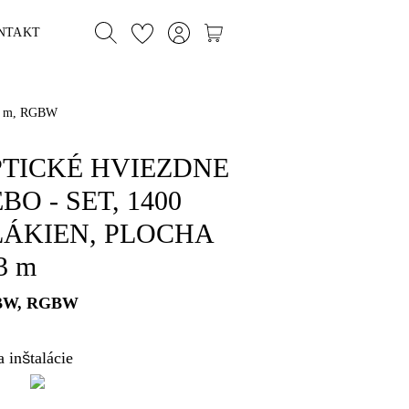
NTAKT
3 m, RGBW
TICKÉ HVIEZDNE
BO - SET, 1400
ÁKIEN, PLOCHA
3 m
BW, RGBW
 inštalácie