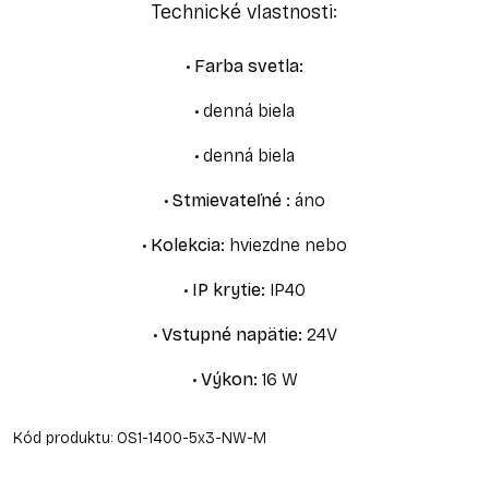
Technické vlastnosti:
•
Farba svetla
:
•
denná biela
•
denná biela
•
Stmievateľné
:
áno
•
Kolekcia
:
hviezdne nebo
•
IP krytie
:
IP40
•
Vstupné napätie
:
24V
•
Výkon
:
16 W
Kód produktu:
OS1-1400-5x3-NW-M