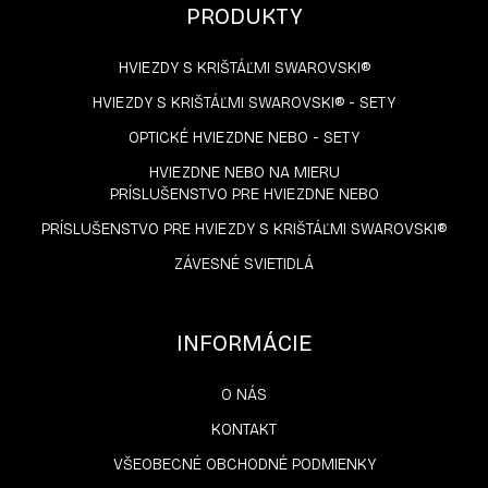
PRODUKTY
HVIEZDY S KRIŠTÁĽMI SWAROVSKI®
HVIEZDY S KRIŠTÁĽMI SWAROVSKI® - SETY
OPTICKÉ HVIEZDNE NEBO - SETY
HVIEZDNE NEBO NA MIERU
PRÍSLUŠENSTVO PRE HVIEZDNE NEBO
PRÍSLUŠENSTVO PRE HVIEZDY S KRIŠTÁĽMI SWAROVSKI®
ZÁVESNÉ SVIETIDLÁ
INFORMÁCIE
O NÁS
KONTAKT
VŠEOBECNÉ OBCHODNÉ PODMIENKY