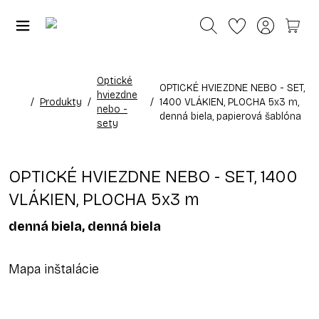
Optické
OPTICKÉ HVIEZDNE NEBO - SET,
hviezdne
/
Produkty
/
/
1400 VLÁKIEN, PLOCHA 5x3 m,
nebo -
denná biela, papierová šablóna
sety
OPTICKÉ HVIEZDNE NEBO - SET, 1400
VLÁKIEN, PLOCHA 5x3 m
denná biela, denná biela
Mapa inštalácie