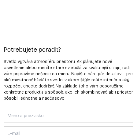
Potrebujete poradiť?
Svetlo vytvára atmosféru priestoru. Ak plánujete nové
osvetlenie alebo meníte staré svietidlá za kvalitnejší dizajn, radi
vám pripravíme riešenie na mieru. Napíšte nám pár detailov – pre
akú miestnosť hľadáte svetlo, v akom štýle máte interiér a aký
rozpočet chcete dodržať. Na základe toho vám odporučíme
konkrétne produkty a spôsob, ako ich skombinovať, aby priestor
pôsobil jednotne a nadčasovo.