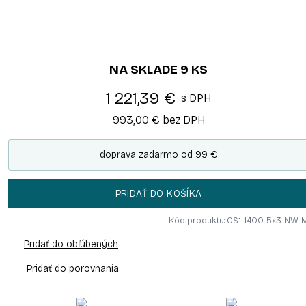
NA SKLADE
9
KS
1 221,39 €
s DPH
993,00 €
bez DPH
doprava zadarmo od 99 €
PRIDAŤ DO KOŠÍKA
Kód produktu: OS1-1400-5x3-NW-
Pridať do obľúbených
Pridať do porovnania