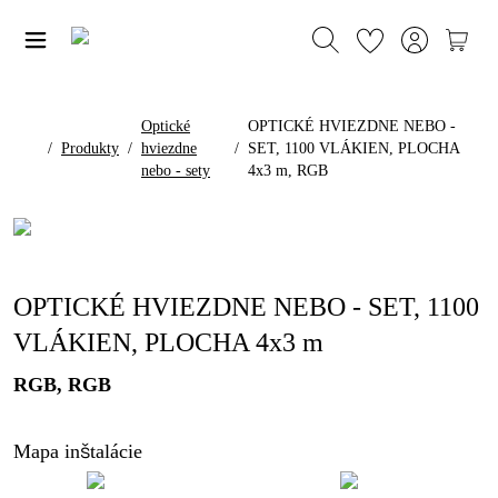
Optické
OPTICKÉ HVIEZDNE NEBO -
/
Produkty
/
hviezdne
/
SET, 1100 VLÁKIEN, PLOCHA
nebo - sety
4x3 m, RGB
OPTICKÉ HVIEZDNE NEBO - SET, 1100
VLÁKIEN, PLOCHA 4x3 m
RGB, RGB
Mapa inštalácie