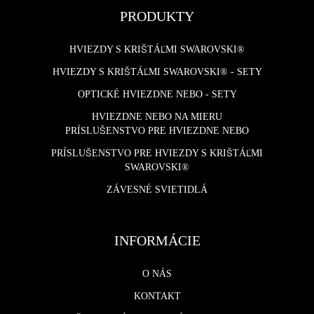
PRODUKTY
HVIEZDY S KRIŠTÁĽMI SWAROVSKI®
HVIEZDY S KRIŠTÁĽMI SWAROVSKI® - SETY
OPTICKÉ HVIEZDNE NEBO - SETY
HVIEZDNE NEBO NA MIERU
PRÍSLUŠENSTVO PRE HVIEZDNE NEBO
PRÍSLUŠENSTVO PRE HVIEZDY S KRIŠTÁĽMI
SWAROVSKI®
ZÁVESNÉ SVIETIDLÁ
INFORMÁCIE
O NÁS
KONTAKT