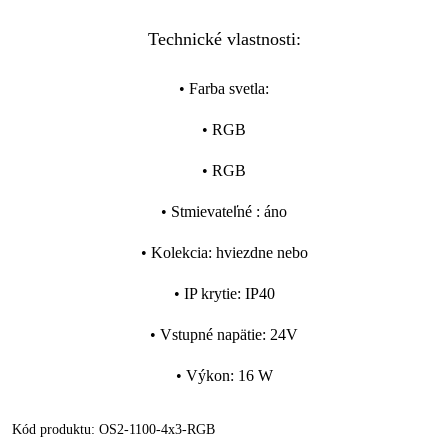
Technické vlastnosti:
•
Farba svetla
:
•
RGB
•
RGB
•
Stmievateľné
:
áno
•
Kolekcia
:
hviezdne nebo
•
IP krytie
:
IP40
•
Vstupné napätie
:
24V
•
Výkon
:
16 W
Kód produktu:
OS2-1100-4x3-RGB