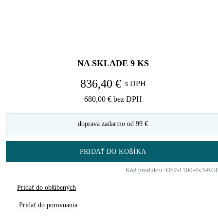
NA SKLADE
9
KS
836,40 €
s DPH
680,00 €
bez DPH
doprava zadarmo od 99 €
PRIDAŤ DO KOŠÍKA
Kód produktu: OS2-1100-4x3-RG
Pridať do obľúbených
Pridať do porovnania