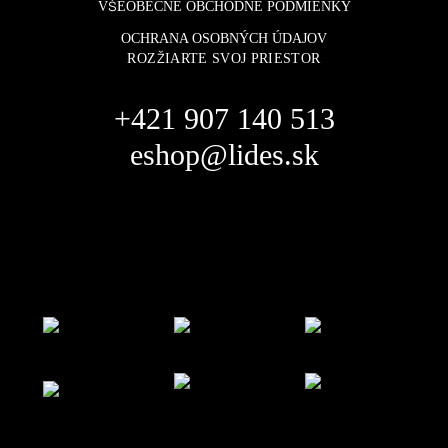
VŠEOBECNÉ OBCHODNÉ PODMIENKY
OCHRANA OSOBNÝCH ÚDAJOV
ROZŽIARTE SVOJ PRIESTOR
+421 907 140 513
eshop@lides.sk