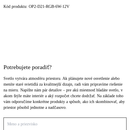
Kód produktu:
OP2-D21-RGB-6W-12V
Potrebujete poradiť?
Svetlo vytvára atmosféru priestoru. Ak plánujete nové osvetlenie alebo
meníte staré svietidlá za kvalitnejší dizajn, radi vám pripravíme riešenie
na mieru. Napíšte nám pár detailov – pre akú miestnosť hľadáte svetlo, v
akom štýle máte interiér a aký rozpočet chcete dodržať. Na základe toho
vám odporučíme konkrétne produkty a spôsob, ako ich skombinovať, aby
priestor pôsobil jednotne a nadčasovo.