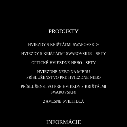
PRODUKTY
HVIEZDY S KRIŠTÁĽMI SWAROVSKI®
HVIEZDY S KRIŠTÁĽMI SWAROVSKI® - SETY
OPTICKÉ HVIEZDNE NEBO - SETY
HVIEZDNE NEBO NA MIERU
PRÍSLUŠENSTVO PRE HVIEZDNE NEBO
PRÍSLUŠENSTVO PRE HVIEZDY S KRIŠTÁĽMI
SWAROVSKI®
ZÁVESNÉ SVIETIDLÁ
INFORMÁCIE