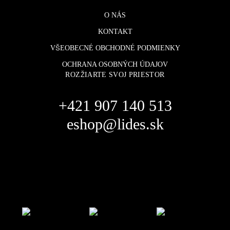
O NÁS
KONTAKT
VŠEOBECNÉ OBCHODNÉ PODMIENKY
OCHRANA OSOBNÝCH ÚDAJOV
ROZŽIARTE SVOJ PRIESTOR
+421 907 140 513
eshop@lides.sk