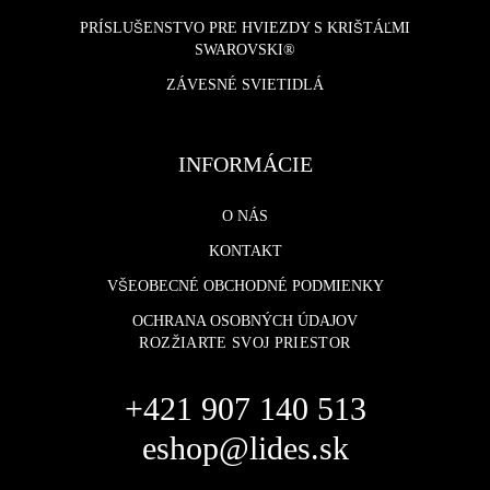
PRÍSLUŠENSTVO PRE HVIEZDY S KRIŠTÁĽMI
SWAROVSKI®
ZÁVESNÉ SVIETIDLÁ
INFORMÁCIE
O NÁS
KONTAKT
VŠEOBECNÉ OBCHODNÉ PODMIENKY
OCHRANA OSOBNÝCH ÚDAJOV
ROZŽIARTE SVOJ PRIESTOR
+421 907 140 513
eshop@lides.sk