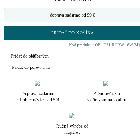
doprava zadarmo od 99 €
PRIDAŤ DO KOŠÍKA
Kód produktu: OP1-D21-RGBW-16W-24
Pridať do obľúbených
Pridať do porovnania
Doprava zadarmo
Prémiové sklo
pri objednávke nad 50€
s dôrazom na kvalitu
Ručná výroba od
majstrov