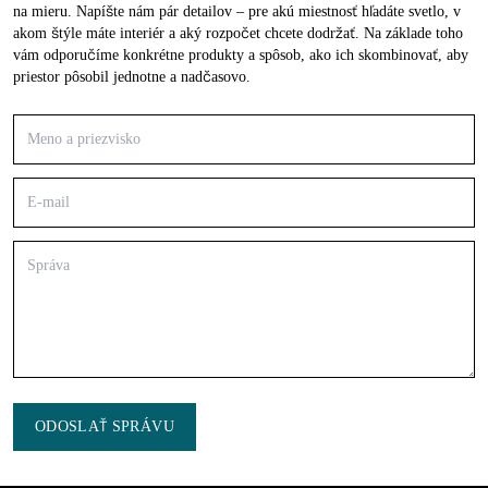
na mieru. Napíšte nám pár detailov – pre akú miestnosť hľadáte svetlo, v
akom štýle máte interiér a aký rozpočet chcete dodržať. Na základe toho
vám odporučíme konkrétne produkty a spôsob, ako ich skombinovať, aby
priestor pôsobil jednotne a nadčasovo.
ODOSLAŤ SPRÁVU