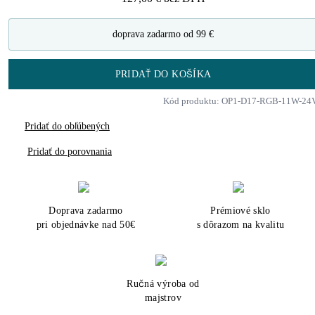
doprava zadarmo od 99 €
PRIDAŤ DO KOŠÍKA
Kód produktu: OP1-D17-RGB-11W-24
Pridať do obľúbených
Pridať do porovnania
Doprava zadarmo
Prémiové sklo
pri objednávke nad 50€
s dôrazom na kvalitu
Ručná výroba od
majstrov