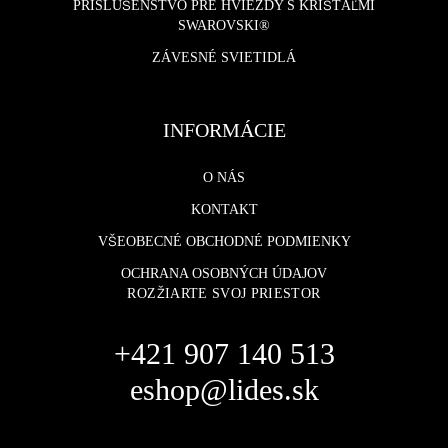
PRÍSLUŠENSTVO PRE HVIEZDY S KRIŠTÁĽMI
SWAROVSKI®
ZÁVESNÉ SVIETIDLÁ
INFORMÁCIE
O NÁS
KONTAKT
VŠEOBECNÉ OBCHODNÉ PODMIENKY
OCHRANA OSOBNÝCH ÚDAJOV
ROZŽIARTE SVOJ PRIESTOR
+421 907 140 513
eshop@lides.sk