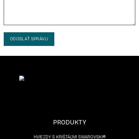
ODOSLAŤ SPRÁVU
PRODUKTY
HVIEZDY S KRIŠTÁĽMI SWAROVSKI®