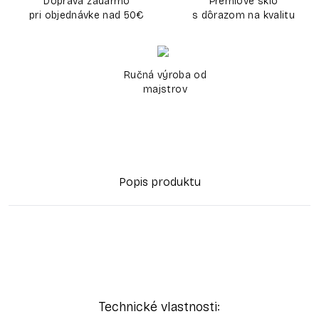
Doprava zadarmo
Prémiové sklo
pri objednávke nad 50€
s dôrazom na kvalitu
Ručná výroba od
majstrov
Popis produktu
Technické vlastnosti: