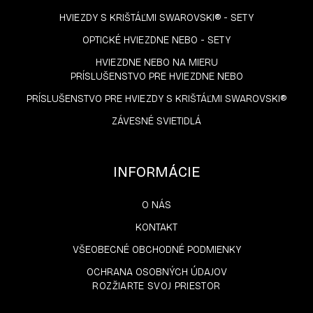
HVIEZDY S KRIŠTÁĽMI SWAROVSKI® - SETY
OPTICKÉ HVIEZDNE NEBO - SETY
HVIEZDNE NEBO NA MIERU
PRÍSLUŠENSTVO PRE HVIEZDNE NEBO
PRÍSLUŠENSTVO PRE HVIEZDY S KRIŠTÁĽMI SWAROVSKI®
ZÁVESNÉ SVIETIDLÁ
INFORMÁCIE
O NÁS
KONTAKT
VŠEOBECNÉ OBCHODNÉ PODMIENKY
OCHRANA OSOBNÝCH ÚDAJOV
ROZŽIARTE SVOJ PRIESTOR