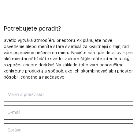
Potrebujete poradiť?
Svetlo vytvára atmosféru priestoru. Ak plánujete nové
osvetlenie alebo meníte staré svietidlá za kvalitnejší dizajn, radi
vám pripravíme riešenie na mieru. Napíšte nám pár detailov – pre
akú miestnosť hľadáte svetlo, v akom štýle máte interiér a aký
rozpočet chcete dodržať. Na základe toho vám odporučíme
konkrétne produkty a spôsob, ako ich skombinovať, aby priestor
pôsobil jednotne a nadčasovo.