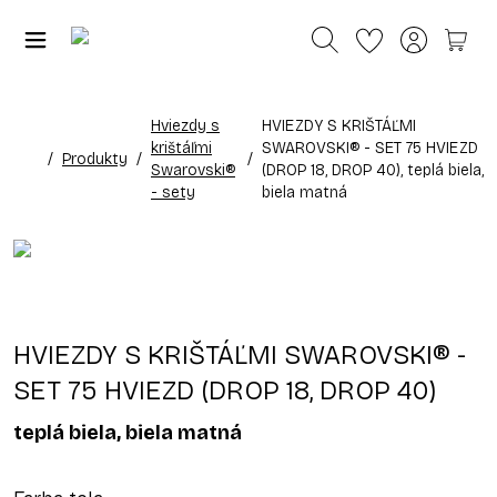
Hviezdy s
HVIEZDY S KRIŠTÁĽMI
krištáľmi
SWAROVSKI® - SET 75 HVIEZD
/
Produkty
/
/
Swarovski®
(DROP 18, DROP 40), teplá biela,
- sety
biela matná
HVIEZDY S KRIŠTÁĽMI SWAROVSKI® -
SET 75 HVIEZD (DROP 18, DROP 40)
teplá biela, biela matná