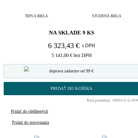
TEPLÁ BIELA
STUDENÁ BIELA
NA SKLADE
9
KS
6 323,43 €
s DPH
5 141,00 €
bez DPH
doprava zadarmo od 99 €
PRIDAŤ DO KOŠÍKA
Kód produktu: SW05-C-G-W
Pridať do obľúbených
Pridať do porovnania