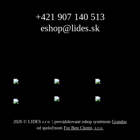
+421 907 140 513
eshop@lides.sk
2026
©
LIDES s.r.o.
| prevádzkované eshop systémom
Grandus
od spoločnosti
For Best Clients, s.r.o.