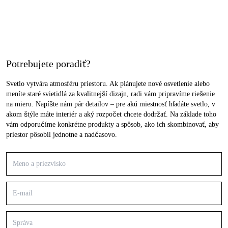
Potrebujete poradiť?
Svetlo vytvára atmosféru priestoru. Ak plánujete nové osvetlenie alebo
meníte staré svietidlá za kvalitnejší dizajn, radi vám pripravíme riešenie
na mieru. Napíšte nám pár detailov – pre akú miestnosť hľadáte svetlo, v
akom štýle máte interiér a aký rozpočet chcete dodržať. Na základe toho
vám odporučíme konkrétne produkty a spôsob, ako ich skombinovať, aby
priestor pôsobil jednotne a nadčasovo.