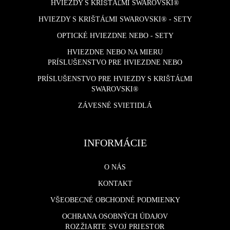
HVIEZDY S KRIŠTÁĽMI SWAROVSKI®
HVIEZDY S KRIŠTÁĽMI SWAROVSKI® - SETY
OPTICKÉ HVIEZDNE NEBO - SETY
HVIEZDNE NEBO NA MIERU
PRÍSLUŠENSTVO PRE HVIEZDNE NEBO
PRÍSLUŠENSTVO PRE HVIEZDY S KRIŠTÁĽMI
SWAROVSKI®
ZÁVESNÉ SVIETIDLÁ
INFORMÁCIE
O NÁS
KONTAKT
VŠEOBECNÉ OBCHODNÉ PODMIENKY
OCHRANA OSOBNÝCH ÚDAJOV
ROZŽIARTE SVOJ PRIESTOR