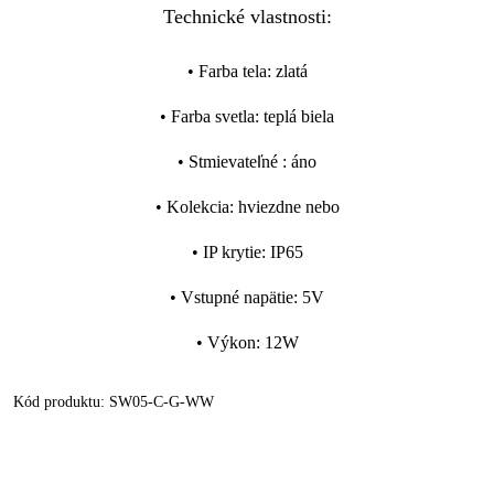
Technické vlastnosti:
•
Farba tela
:
zlatá
•
Farba svetla
:
teplá biela
•
Stmievateľné
:
áno
•
Kolekcia
:
hviezdne nebo
•
IP krytie
:
IP65
•
Vstupné napätie
:
5V
•
Výkon
:
12W
Kód produktu:
SW05-C-G-WW