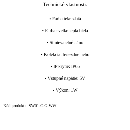
Technické vlastnosti:
•
Farba tela
:
zlatá
•
Farba svetla
:
teplá biela
•
Stmievateľné
:
áno
•
Kolekcia
:
hviezdne nebo
•
IP krytie
:
IP65
•
Vstupné napätie
:
5V
•
Výkon
:
1W
Kód produktu:
SW01-C-G-WW