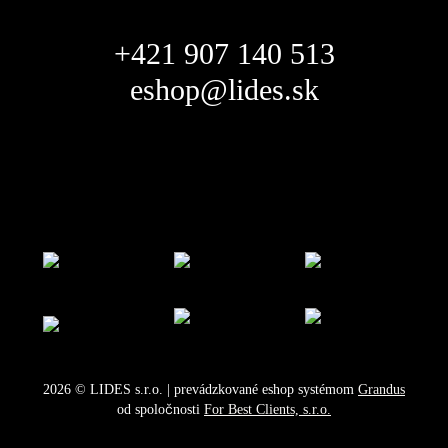
+421 907 140 513
eshop@lides.sk
2026
©
LIDES s.r.o.
| prevádzkované eshop systémom
Grandus
od spoločnosti
For Best Clients, s.r.o.