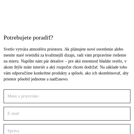
Potrebujete poradiť?
Svetlo vytvára atmosféru priestoru. Ak plánujete nové osvetlenie alebo
meníte staré svietidlá za kvalitnejší dizajn, radi vám pripravíme riešenie
na mieru. Napíšte nám pár detailov – pre akú miestnosť hľadáte svetlo, v
akom štýle máte interiér a aký rozpočet chcete dodržať. Na základe toho
vám odporučíme konkrétne produkty a spôsob, ako ich skombinovať, aby
priestor pôsobil jednotne a nadčasovo.