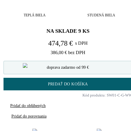
TEPLÁ BIELA
STUDENÁ BIELA
NA SKLADE
9
KS
474,78 €
s DPH
386,00 €
bez DPH
doprava zadarmo od 99 €
PRIDAŤ DO KOŠÍKA
Kód produktu: SW01-C-G-W
Pridať do obľúbených
Pridať do porovnania