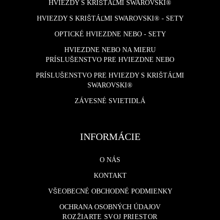
HVIEZDY S KRIŠTÁĽMI SWAROVSKI®
HVIEZDY S KRIŠTÁĽMI SWAROVSKI® - SETY
OPTICKÉ HVIEZDNE NEBO - SETY
HVIEZDNE NEBO NA MIERU
PRÍSLUŠENSTVO PRE HVIEZDNE NEBO
PRÍSLUŠENSTVO PRE HVIEZDY S KRIŠTÁĽMI
SWAROVSKI®
ZÁVESNÉ SVIETIDLÁ
INFORMÁCIE
O NÁS
KONTAKT
VŠEOBECNÉ OBCHODNÉ PODMIENKY
OCHRANA OSOBNÝCH ÚDAJOV
ROZŽIARTE SVOJ PRIESTOR