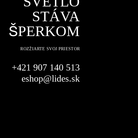
SVETLO
STÁVA
ŠPERKOM
ROZŽIARTE SVOJ PRIESTOR
+421 907 140 513
eshop@lides.sk