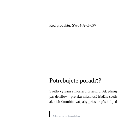
Kód produktu:
SW04-A-G-CW
Potrebujete poradiť?
Svetlo vytvára atmosféru priestoru. Ak plánuj
pár detailov – pre akú miestnosť hľadáte sve
ako ich skombinovať, aby priestor pôsobil je