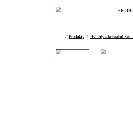
PRODU
/
Produkty
/
Hviezdy s krištáľmi Swar