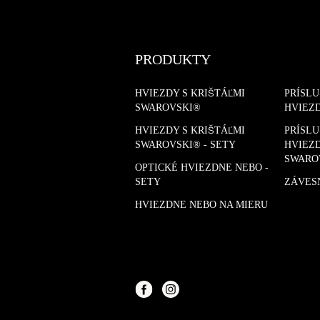
PRODUKTY
HVIEZDY S KRIŠTÁĽMI
PRÍSL
SWAROVSKI®
HVIEZ
HVIEZDY S KRIŠTÁĽMI
PRÍSL
SWAROVSKI® - SETY
HVIEZD
SWARO
OPTICKÉ HVIEZDNE NEBO -
SETY
ZÁVES
HVIEZDNE NEBO NA MIERU