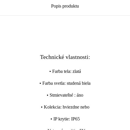
Popis produktu
Technické vlastnosti:
•
Farba tela
:
zlatá
•
Farba svetla
:
studená biela
•
Stmievateľné
:
áno
•
Kolekcia
:
hviezdne nebo
•
IP krytie
:
IP65