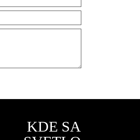
KDE SA