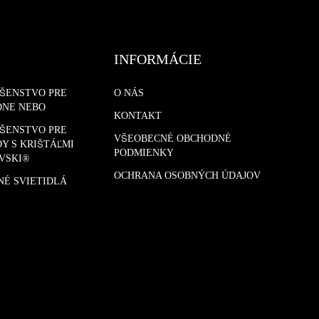
INFORMÁCIE
UŠENSTVO PRE
O NÁS
DNE NEBO
KONTAKT
UŠENSTVO PRE
VŠEOBECNÉ OBCHODNÉ
Y S KRIŠTÁĽMI
PODMIENKY
VSKI®
OCHRANA OSOBNÝCH ÚDAJOV
NÉ SVIETIDLÁ