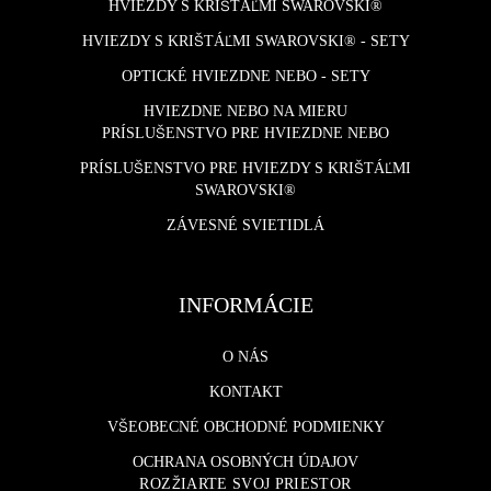
HVIEZDY S KRIŠTÁĽMI SWAROVSKI®
HVIEZDY S KRIŠTÁĽMI SWAROVSKI® - SETY
OPTICKÉ HVIEZDNE NEBO - SETY
HVIEZDNE NEBO NA MIERU
PRÍSLUŠENSTVO PRE HVIEZDNE NEBO
PRÍSLUŠENSTVO PRE HVIEZDY S KRIŠTÁĽMI
SWAROVSKI®
ZÁVESNÉ SVIETIDLÁ
INFORMÁCIE
O NÁS
KONTAKT
VŠEOBECNÉ OBCHODNÉ PODMIENKY
OCHRANA OSOBNÝCH ÚDAJOV
ROZŽIARTE SVOJ PRIESTOR