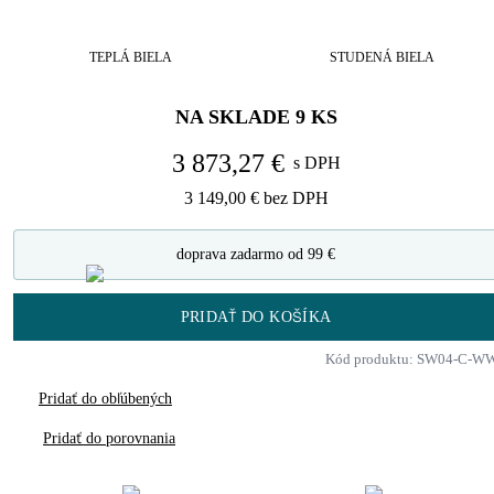
TEPLÁ BIELA
STUDENÁ BIELA
NA SKLADE
9
KS
3 873,27 €
s DPH
3 149,00 €
bez DPH
doprava zadarmo od 99 €
PRIDAŤ DO KOŠÍKA
Kód produktu: SW04-C-W
Pridať do obľúbených
Pridať do porovnania