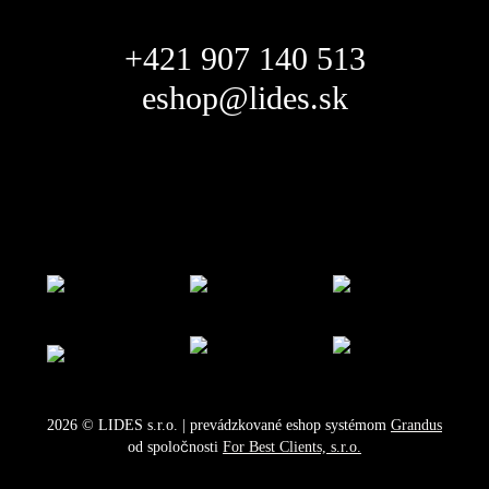
+421 907 140 513
eshop@lides.sk
2026
©
LIDES s.r.o.
| prevádzkované eshop systémom
Grandus
od spoločnosti
For Best Clients, s.r.o.