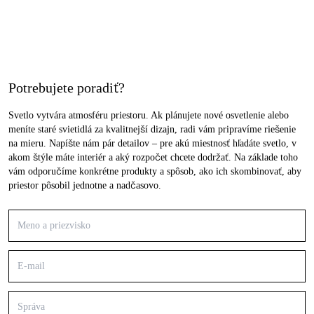
Potrebujete poradiť?
Svetlo vytvára atmosféru priestoru. Ak plánujete nové osvetlenie alebo
meníte staré svietidlá za kvalitnejší dizajn, radi vám pripravíme riešenie
na mieru. Napíšte nám pár detailov – pre akú miestnosť hľadáte svetlo, v
akom štýle máte interiér a aký rozpočet chcete dodržať. Na základe toho
vám odporučíme konkrétne produkty a spôsob, ako ich skombinovať, aby
priestor pôsobil jednotne a nadčasovo.