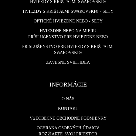
HVIEZDY S KRIŠTÁĽMI SWAROVSKI®
HVIEZDY S KRIŠTÁĽMI SWAROVSKI® - SETY
OPTICKÉ HVIEZDNE NEBO - SETY
HVIEZDNE NEBO NA MIERU
PRÍSLUŠENSTVO PRE HVIEZDNE NEBO
PRÍSLUŠENSTVO PRE HVIEZDY S KRIŠTÁĽMI
SWAROVSKI®
ZÁVESNÉ SVIETIDLÁ
INFORMÁCIE
O NÁS
KONTAKT
VŠEOBECNÉ OBCHODNÉ PODMIENKY
OCHRANA OSOBNÝCH ÚDAJOV
ROZŽIARTE SVOJ PRIESTOR