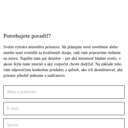
Potrebujete poradiť?
Svetlo vytvára atmosféru priestoru. Ak plánujete nové osvetlenie alebo
meníte staré svietidlá za kvalitnejší dizajn, radi vám pripravíme riešenie
na mieru. Napíšte nám pár detailov – pre akú miestnosť hľadáte svetlo, v
akom štýle máte interiér a aký rozpočet chcete dodržať. Na základe toho
vám odporučíme konkrétne produkty a spôsob, ako ich skombinovať, aby
priestor pôsobil jednotne a nadčasovo.