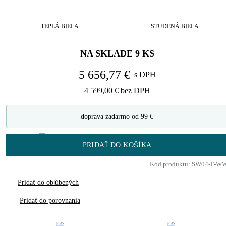
TEPLÁ BIELA
STUDENÁ BIELA
NA SKLADE
9
KS
5 656,77 €
s DPH
4 599,00 €
bez DPH
doprava zadarmo od 99 €
PRIDAŤ DO KOŠÍKA
Kód produktu: SW04-F-W
Pridať do obľúbených
Pridať do porovnania