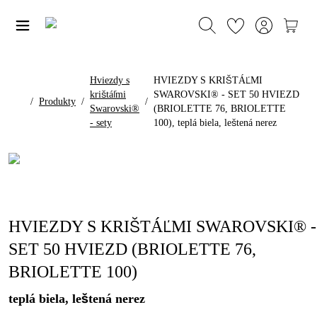
Hviezdy s
HVIEZDY S KRIŠTÁĽMI
krištáľmi
SWAROVSKI® - SET 50 HVIEZD
/
Produkty
/
/
Swarovski®
(BRIOLETTE 76, BRIOLETTE
- sety
100), teplá biela, leštená nerez
HVIEZDY S KRIŠTÁĽMI SWAROVSKI® -
SET 50 HVIEZD (BRIOLETTE 76,
BRIOLETTE 100)
teplá biela, leštená nerez