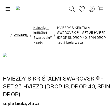
Hviezdy s
HVIEZDY S KRIŠTÁĽMI
krištáľmi
SWAROVSKI® - SET 25 HVIEZD
/
Produkty
/
/
Swarovski®
(DROP 18, DROP 40, SPIN DROP),
- sety
teplá biela, zlatá
HVIEZDY S KRIŠTÁĽMI SWAROVSKI® -
SET 25 HVIEZD (DROP 18, DROP 40, SPI
DROP)
teplá biela, zlatá