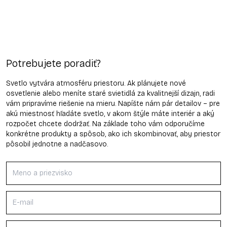
Potrebujete poradiť?
Svetlo vytvára atmosféru priestoru. Ak plánujete nové
osvetlenie alebo meníte staré svietidlá za kvalitnejší dizajn, radi
vám pripravíme riešenie na mieru. Napíšte nám pár detailov – pre
akú miestnosť hľadáte svetlo, v akom štýle máte interiér a aký
rozpočet chcete dodržať. Na základe toho vám odporučíme
konkrétne produkty a spôsob, ako ich skombinovať, aby priestor
pôsobil jednotne a nadčasovo.