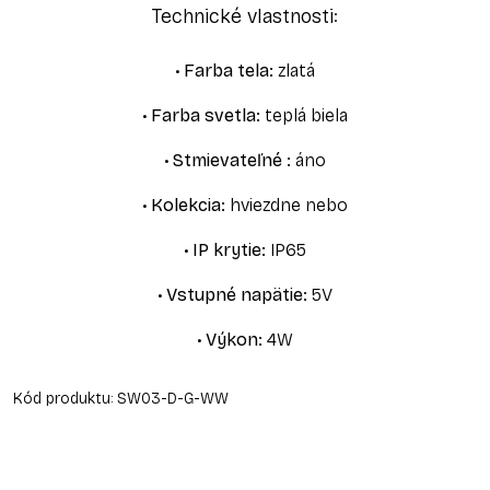
Technické vlastnosti:
•
Farba tela
:
zlatá
•
Farba svetla
:
teplá biela
•
Stmievateľné
:
áno
•
Kolekcia
:
hviezdne nebo
•
IP krytie
:
IP65
•
Vstupné napätie
:
5V
•
Výkon
:
4W
Kód produktu:
SW03-D-G-WW