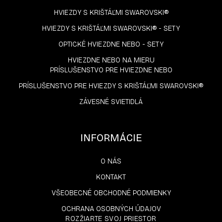
HVIEZDY S KRIŠTÁĽMI SWAROVSKI®
HVIEZDY S KRIŠTÁĽMI SWAROVSKI® - SETY
OPTICKÉ HVIEZDNE NEBO - SETY
HVIEZDNE NEBO NA MIERU
PRÍSLUŠENSTVO PRE HVIEZDNE NEBO
PRÍSLUŠENSTVO PRE HVIEZDY S KRIŠTÁĽMI SWAROVSKI®
ZÁVESNÉ SVIETIDLÁ
INFORMÁCIE
O NÁS
KONTAKT
VŠEOBECNÉ OBCHODNÉ PODMIENKY
OCHRANA OSOBNÝCH ÚDAJOV
ROZŽIARTE SVOJ PRIESTOR