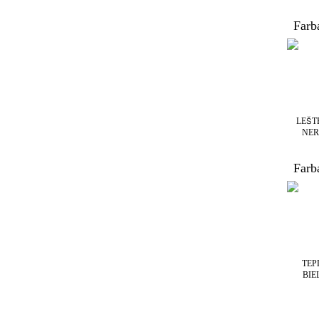
Farba
LEŠT
NER
Farb
TEP
BIE