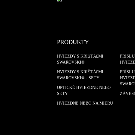
PRODUKTY
HVIEZDY S KRIŠTÁĽMI
PRÍSL
SWAROVSKI®
HVIEZ
HVIEZDY S KRIŠTÁĽMI
PRÍSL
SWAROVSKI® - SETY
HVIEZD
SWARO
OPTICKÉ HVIEZDNE NEBO -
SETY
ZÁVES
HVIEZDNE NEBO NA MIERU