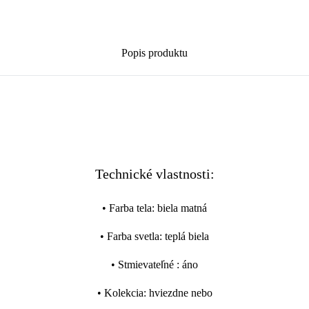
Popis produktu
Technické vlastnosti:
•
Farba tela
:
biela matná
•
Farba svetla
:
teplá biela
•
Stmievateľné
:
áno
•
Kolekcia
:
hviezdne nebo