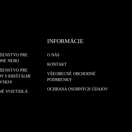
INFORMÁCIE
UŠENSTVO PRE
O NÁS
DNE NEBO
KONTAKT
UŠENSTVO PRE
VŠEOBECNÉ OBCHODNÉ
Y S KRIŠTÁĽMI
PODMIENKY
VSKI®
OCHRANA OSOBNÝCH ÚDAJOV
NÉ SVIETIDLÁ