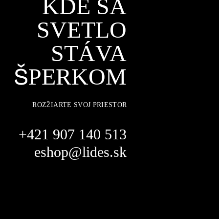
KDE SA
SVETLO
STÁVA
ŠPERKOM
ROZŽIARTE SVOJ PRIESTOR
+421 907 140 513
eshop@lides.sk