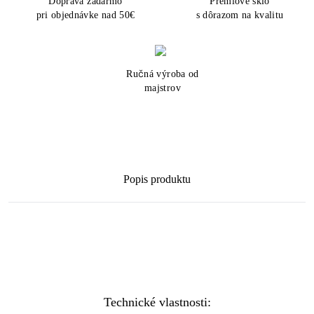
Doprava zadarmo
Prémiové sklo
pri objednávke nad 50€
s dôrazom na kvalitu
Ručná výroba od
majstrov
Popis produktu
Technické vlastnosti: