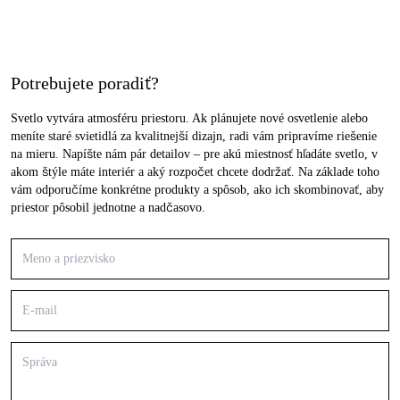
Potrebujete poradiť?
Svetlo vytvára atmosféru priestoru. Ak plánujete nové osvetlenie alebo
meníte staré svietidlá za kvalitnejší dizajn, radi vám pripravíme riešenie
na mieru. Napíšte nám pár detailov – pre akú miestnosť hľadáte svetlo, v
akom štýle máte interiér a aký rozpočet chcete dodržať. Na základe toho
vám odporučíme konkrétne produkty a spôsob, ako ich skombinovať, aby
priestor pôsobil jednotne a nadčasovo.