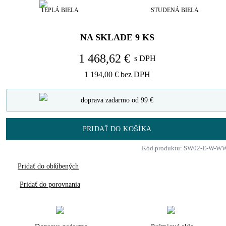
TEPLÁ BIELA
STUDENÁ BIELA
NA SKLADE
9
KS
1 468,62 €
s DPH
1 194,00 €
bez DPH
doprava zadarmo od 99 €
PRIDAŤ DO KOŠÍKA
Kód produktu: SW02-E-W-W
Pridať do obľúbených
Pridať do porovnania