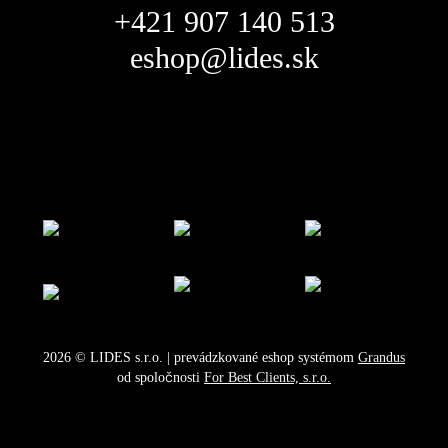
+421 907 140 513
eshop@lides.sk
2026
©
LIDES s.r.o.
| prevádzkované eshop systémom
Grandus
od spoločnosti
For Best Clients, s.r.o.