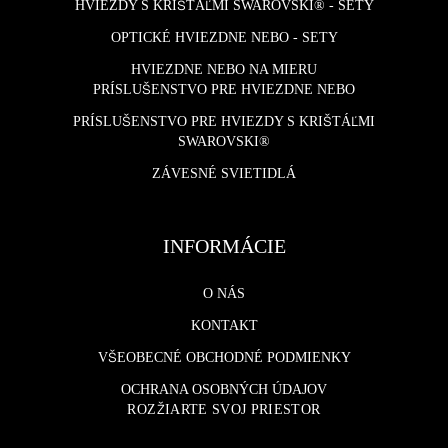
HVIEZDY S KRIŠTÁĽMI SWAROVSKI® - SETY
OPTICKÉ HVIEZDNE NEBO - SETY
HVIEZDNE NEBO NA MIERU
PRÍSLUŠENSTVO PRE HVIEZDNE NEBO
PRÍSLUŠENSTVO PRE HVIEZDY S KRIŠTÁĽMI
SWAROVSKI®
ZÁVESNÉ SVIETIDLÁ
INFORMÁCIE
O NÁS
KONTAKT
VŠEOBECNÉ OBCHODNÉ PODMIENKY
OCHRANA OSOBNÝCH ÚDAJOV
ROZŽIARTE SVOJ PRIESTOR