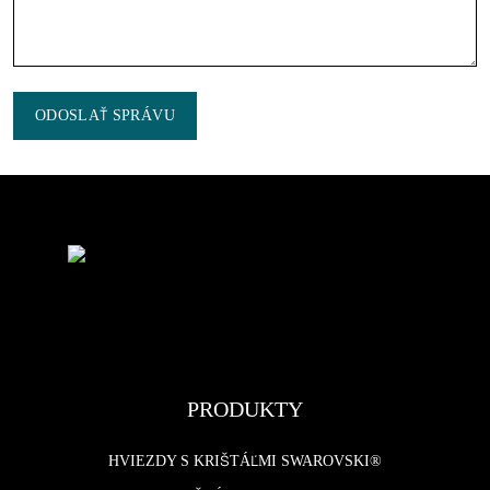
ODOSLAŤ SPRÁVU
PRODUKTY
HVIEZDY S KRIŠTÁĽMI SWAROVSKI®