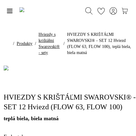
Hviezdy s
HVIEZDY S KRIŠTÁĽMI
krištáľmi
SWAROVSKI® - SET 12 Hviezd
/
Produkty
/
/
Swarovski®
(FLOW 63, FLOW 100), teplá biela,
- sety
biela matná
HVIEZDY S KRIŠTÁĽMI SWAROVSKI® -
SET 12 Hviezd (FLOW 63, FLOW 100)
teplá biela, biela matná