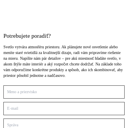
Potrebujete poradiť?
Svetlo vytvára atmosféru priestoru. Ak plánujete nové osvetlenie alebo
meníte staré svietidlá za kvalitnejší dizajn, radi vám pripravíme riešenie
na mieru. Napíšte nám pár detailov – pre akú miestnosť hľadáte svetlo, v
akom štýle máte interiér a aký rozpočet chcete dodržať. Na základe toho
vám odporučíme konkrétne produkty a spôsob, ako ich skombinovať, aby
priestor pôsobil jednotne a nadčasovo.