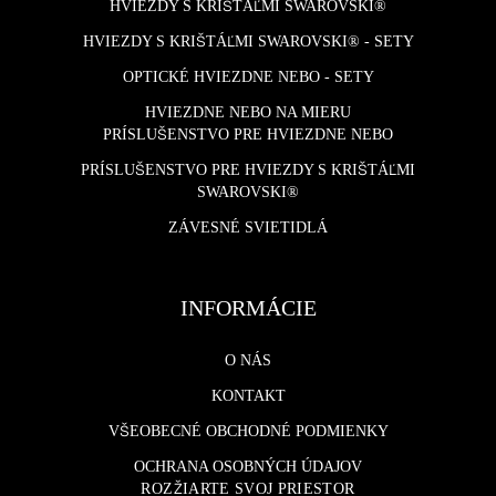
HVIEZDY S KRIŠTÁĽMI SWAROVSKI®
HVIEZDY S KRIŠTÁĽMI SWAROVSKI® - SETY
OPTICKÉ HVIEZDNE NEBO - SETY
HVIEZDNE NEBO NA MIERU
PRÍSLUŠENSTVO PRE HVIEZDNE NEBO
PRÍSLUŠENSTVO PRE HVIEZDY S KRIŠTÁĽMI
SWAROVSKI®
ZÁVESNÉ SVIETIDLÁ
INFORMÁCIE
O NÁS
KONTAKT
VŠEOBECNÉ OBCHODNÉ PODMIENKY
OCHRANA OSOBNÝCH ÚDAJOV
ROZŽIARTE SVOJ PRIESTOR