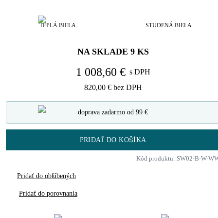
TEPLÁ BIELA
STUDENÁ BIELA
NA SKLADE
9
KS
1 008,60 €
s DPH
820,00 €
bez DPH
doprava zadarmo od 99 €
PRIDAŤ DO KOŠÍKA
Kód produktu: SW02-B-W-W
Pridať do obľúbených
Pridať do porovnania