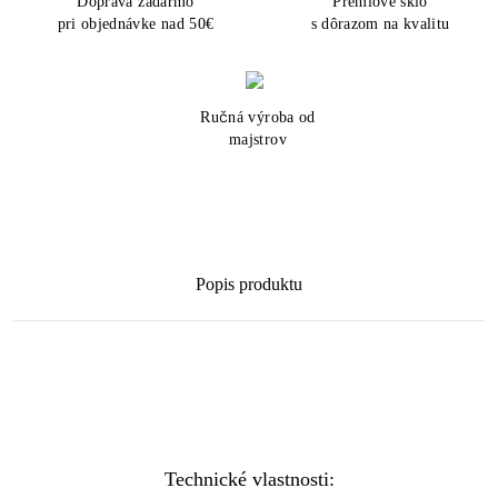
Doprava zadarmo
Prémiové sklo
pri objednávke nad 50€
s dôrazom na kvalitu
Ručná výroba od
majstrov
Popis produktu
Technické vlastnosti: