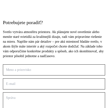
Potrebujete poradiť?
Svetlo vytvára atmosféru priestoru. Ak plánujete nové osvetlenie alebo
meníte staré svietidlá za kvalitnejší dizajn, radi vám pripravíme riešenie
na mieru. Napíšte nám pár detailov – pre akú miestnosť hľadáte svetlo, v
akom štýle máte interiér a aký rozpočet chcete dodržať. Na základe toho
vám odporučíme konkrétne produkty a spôsob, ako ich skombinovať, aby
priestor pôsobil jednotne a nadčasovo.