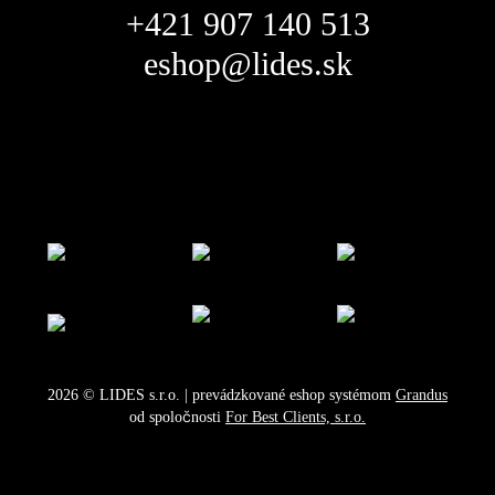
+421 907 140 513
eshop@lides.sk
2026
©
LIDES s.r.o.
| prevádzkované eshop systémom
Grandus
od spoločnosti
For Best Clients, s.r.o.