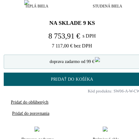
TEPLÁ BIELA
STUDENÁ BIELA
NA SKLADE
9
KS
8 753,91 €
s DPH
7 117,00 €
bez DPH
doprava zadarmo od 99 €
PRIDAŤ DO KOŠÍKA
Kód produktu: SW06-A-W-C
Pridať do obľúbených
Pridať do porovnania