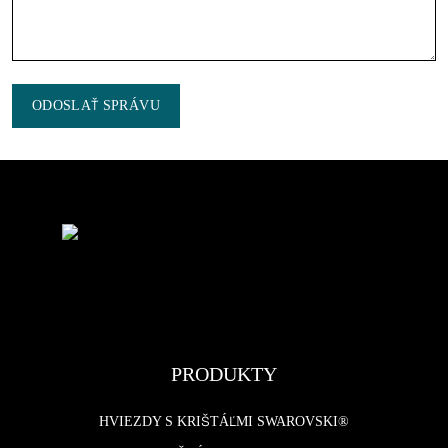
ODOSLAŤ SPRÁVU
PRODUKTY
HVIEZDY S KRIŠTÁĽMI SWAROVSKI®