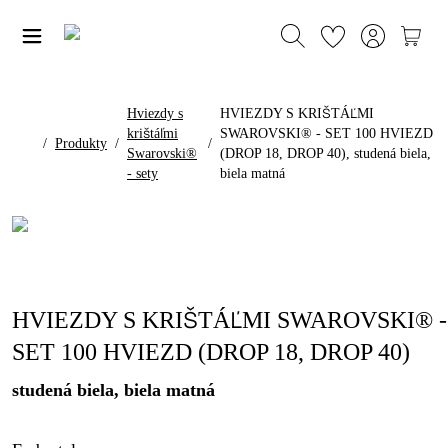
Hviezdy s
HVIEZDY S KRIŠTÁĽMI
krištáľmi
SWAROVSKI® - SET 100 HVIEZD
/
Produkty
/
/
Swarovski®
(DROP 18, DROP 40), studená biela,
- sety
biela matná
HVIEZDY S KRIŠTÁĽMI SWAROVSKI® -
SET 100 HVIEZD (DROP 18, DROP 40)
studená biela, biela matná