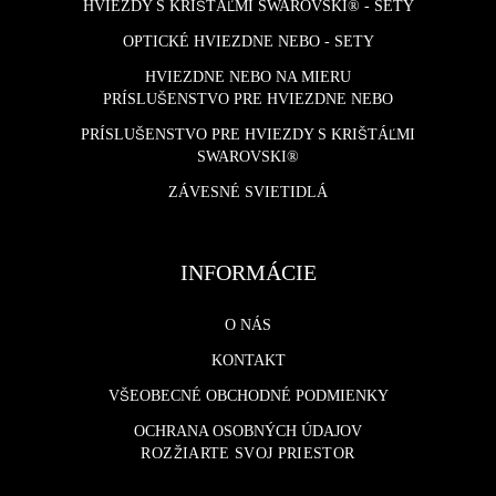
HVIEZDY S KRIŠTÁĽMI SWAROVSKI® - SETY
OPTICKÉ HVIEZDNE NEBO - SETY
HVIEZDNE NEBO NA MIERU
PRÍSLUŠENSTVO PRE HVIEZDNE NEBO
PRÍSLUŠENSTVO PRE HVIEZDY S KRIŠTÁĽMI
SWAROVSKI®
ZÁVESNÉ SVIETIDLÁ
INFORMÁCIE
O NÁS
KONTAKT
VŠEOBECNÉ OBCHODNÉ PODMIENKY
OCHRANA OSOBNÝCH ÚDAJOV
ROZŽIARTE SVOJ PRIESTOR