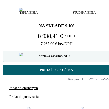
TEPLÁ BIELA
STUDENÁ BIELA
NA SKLADE
9
KS
8 938,41 €
s DPH
7 267,00 €
bez DPH
doprava zadarmo od 99 €
PRIDAŤ DO KOŠÍKA
Kód produktu: SW06-B-W-W
Pridať do obľúbených
Pridať do porovnania