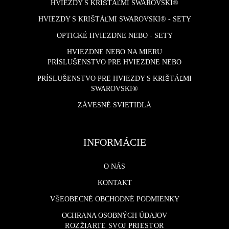
HVIEZDY S KRIŠTÁĽMI SWAROVSKI®
HVIEZDY S KRIŠTÁĽMI SWAROVSKI® - SETY
OPTICKÉ HVIEZDNE NEBO - SETY
HVIEZDNE NEBO NA MIERU
PRÍSLUŠENSTVO PRE HVIEZDNE NEBO
PRÍSLUŠENSTVO PRE HVIEZDY S KRIŠTÁĽMI
SWAROVSKI®
ZÁVESNÉ SVIETIDLÁ
INFORMÁCIE
O NÁS
KONTAKT
VŠEOBECNÉ OBCHODNÉ PODMIENKY
OCHRANA OSOBNÝCH ÚDAJOV
ROZŽIARTE SVOJ PRIESTOR