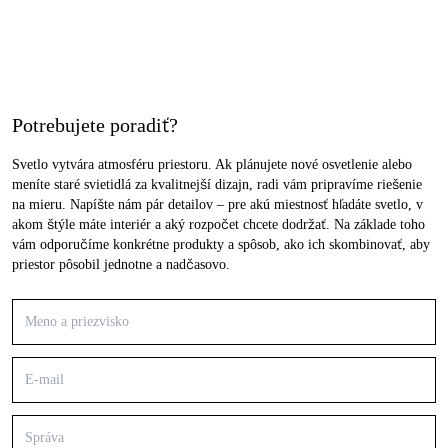
Potrebujete poradiť?
Svetlo vytvára atmosféru priestoru. Ak plánujete nové osvetlenie alebo
meníte staré svietidlá za kvalitnejší dizajn, radi vám pripravíme riešenie
na mieru. Napíšte nám pár detailov – pre akú miestnosť hľadáte svetlo, v
akom štýle máte interiér a aký rozpočet chcete dodržať. Na základe toho
vám odporučíme konkrétne produkty a spôsob, ako ich skombinovať, aby
priestor pôsobil jednotne a nadčasovo.