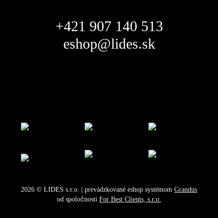
+421 907 140 513
eshop@lides.sk
2026
©
LIDES s.r.o.
| prevádzkované eshop systémom
Grandus
od spoločnosti
For Best Clients, s.r.o.