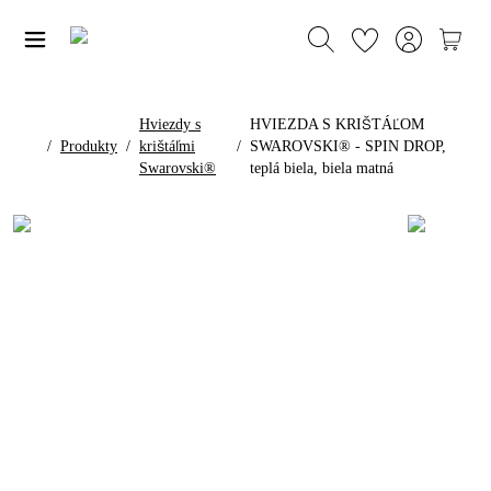
Hviezdy s
HVIEZDA S KRIŠTÁĽOM
/
Produkty
/
krištáľmi
/
SWAROVSKI® - SPIN DROP,
Swarovski®
teplá biela, biela matná