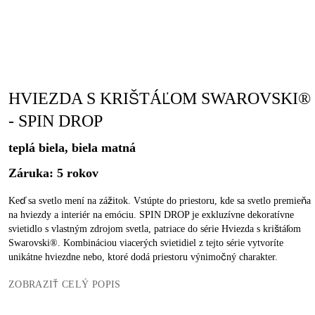
HVIEZDA S KRIŠTÁĽOM SWAROVSKI®
- SPIN DROP
teplá biela, biela matná
Záruka: 5 rokov
Keď sa svetlo mení na zážitok. Vstúpte do priestoru, kde sa svetlo premieňa
na hviezdy a interiér na emóciu. SPIN DROP je exkluzívne dekoratívne
svietidlo s vlastným zdrojom svetla, patriace do série Hviezda s krištáľom
Swarovski®. Kombináciou viacerých svietidiel z tejto série vytvoríte
unikátne hviezdne nebo, ktoré dodá priestoru výnimočný charakter.
ZOBRAZIŤ CELÝ POPIS