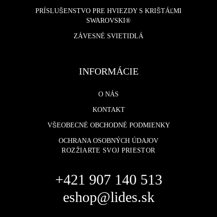
PRÍSLUŠENSTVO PRE HVIEZDY S KRIŠTÁĽMI
SWAROVSKI®
ZÁVESNÉ SVIETIDLÁ
INFORMÁCIE
O NÁS
KONTAKT
VŠEOBECNÉ OBCHODNÉ PODMIENKY
OCHRANA OSOBNÝCH ÚDAJOV
ROZŽIARTE SVOJ PRIESTOR
+421 907 140 513
eshop@lides.sk