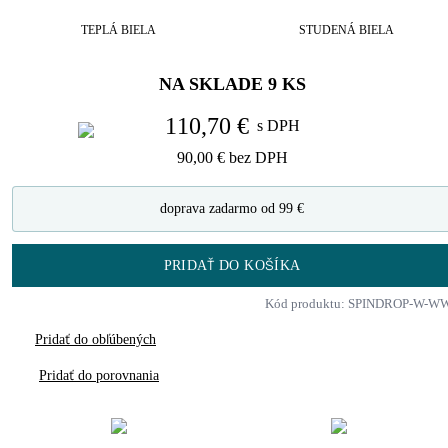
TEPLÁ BIELA
STUDENÁ BIELA
NA SKLADE
9
KS
110,70 €
s DPH
90,00 €
bez DPH
doprava zadarmo od 99 €
PRIDAŤ DO KOŠÍKA
Kód produktu: SPINDROP-W-W
Pridať do obľúbených
Pridať do porovnania