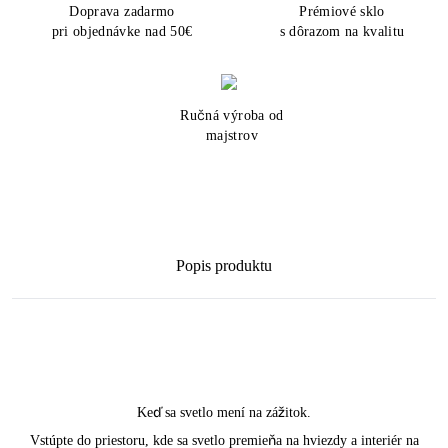
Doprava zadarmo
Prémiové sklo
pri objednávke nad 50€
s dôrazom na kvalitu
Ručná výroba od
majstrov
Popis produktu
Keď sa svetlo mení na zážitok.
Vstúpte do priestoru, kde sa svetlo premieňa na hviezdy a interiér na