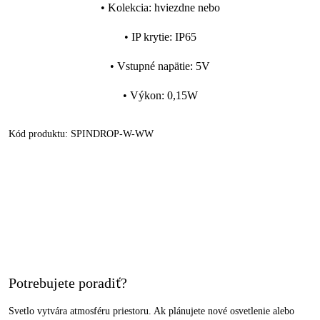
•
Kolekcia
:
hviezdne nebo
•
IP krytie
:
IP65
•
Vstupné napätie
:
5V
•
Výkon
:
0,15W
Kód produktu:
SPINDROP-W-WW
Potrebujete poradiť?
Svetlo vytvára atmosféru priestoru. Ak plánujete nové osvetlenie alebo