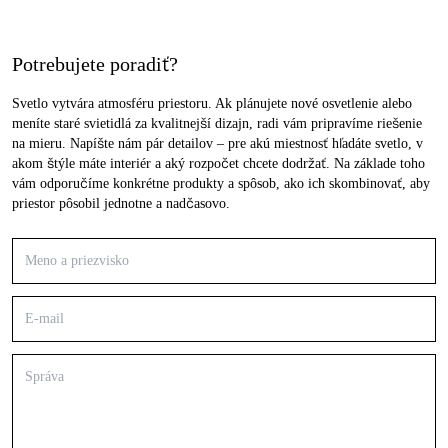
Potrebujete poradiť?
Svetlo vytvára atmosféru priestoru. Ak plánujete nové osvetlenie alebo
meníte staré svietidlá za kvalitnejší dizajn, radi vám pripravíme riešenie
na mieru. Napíšte nám pár detailov – pre akú miestnosť hľadáte svetlo, v
akom štýle máte interiér a aký rozpočet chcete dodržať. Na základe toho
vám odporučíme konkrétne produkty a spôsob, ako ich skombinovať, aby
priestor pôsobil jednotne a nadčasovo.