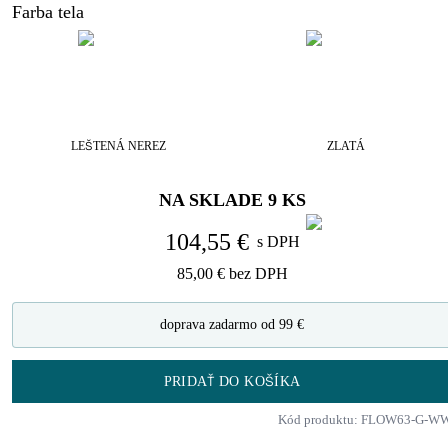
Farba tela
LEŠTENÁ NEREZ
ZLATÁ
NA SKLADE
9
KS
104,55 €
s DPH
85,00 €
bez DPH
doprava zadarmo od 99 €
PRIDAŤ DO KOŠÍKA
Kód produktu: FLOW63-G-W