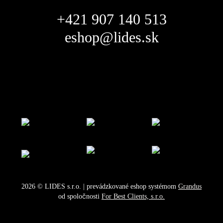
+421 907 140 513
eshop@lides.sk
2026
©
LIDES s.r.o.
| prevádzkované eshop systémom
Grandus
od spoločnosti
For Best Clients, s.r.o.