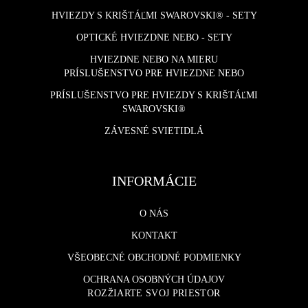
HVIEZDY S KRIŠTÁĽMI SWAROVSKI® - SETY
OPTICKÉ HVIEZDNE NEBO - SETY
HVIEZDNE NEBO NA MIERU
PRÍSLUŠENSTVO PRE HVIEZDNE NEBO
PRÍSLUŠENSTVO PRE HVIEZDY S KRIŠTÁĽMI
SWAROVSKI®
ZÁVESNÉ SVIETIDLÁ
INFORMÁCIE
O NÁS
KONTAKT
VŠEOBECNÉ OBCHODNÉ PODMIENKY
OCHRANA OSOBNÝCH ÚDAJOV
ROZŽIARTE SVOJ PRIESTOR