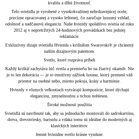
kvalitu a dlhú životnosť.
Telo svietidla je vyrobené z vysokokvalitnej nehrdzavejúcej ocele,
precízne opracovanej a vysoko leštenej, čo zaručuje luxusný vzhľad,
odolnosť a nadčasovú eleganciu. Naše hviezdy spoľahlivo svietia od roku
2012 aj v nepretržitých 24-hodinových prevádzkach bez jedinej
reklamácie.
Exkluzívny dizajn svietidla Hviezda s krištáľom Swarovski® je chránený
naším dizajnovým patentom.
Svetlo, ktoré rozpráva príbeh
Každý krištáľ zachytáva lúč svetla a premieňa ho na žiarivý okamih. Nie
je to len dekorácia — je to emotívny zážitok luxusu, ktorý premení váš
priestor na osobné nebo, miesto pokoja, krásy a harmónie.
Hviezdy v rôznych veľkostiach vytvárajú kompozície, ktoré dýchajú
eleganciou, zmyselnosťou a tichou noblesou.
Široké možnosti použitia
Svietidlá sú navrhnuté tak, aby sa jednoducho montovali do sadrokartónu,
dreva, drevotriesky, barisolu a vďaka tomu sú ideálne do moderných aj
klasických interiérov.
Jemné hviezdne svetlo krásne vynikne: