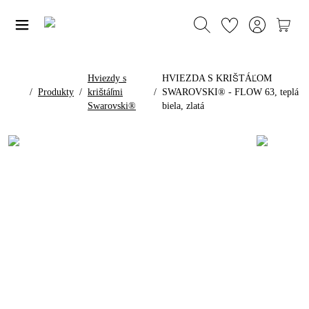
Hviezdy s
HVIEZDA S KRIŠTÁĽOM
/
Produkty
/
krištáľmi
/
SWAROVSKI® - FLOW 63, teplá
Swarovski®
biela, zlatá