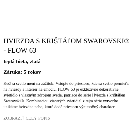
HVIEZDA S KRIŠTÁĽOM SWAROVSKI®
- FLOW 63
teplá biela, zlatá
Záruka: 5 rokov
Keď sa svetlo mení na zážitok. Vstúpte do priestoru, kde sa svetlo premieňa
na hviezdy a interiér na emóciu. FLOW 63 je exkluzívne dekoratívne
svietidlo s vlastným zdrojom svetla, patriace do série Hviezda s krištáľom
Swarovski®. Kombináciou viacerých svietidiel z tejto série vytvoríte
unikátne hviezdne nebo, ktoré dodá priestoru výnimočný charakter.
ZOBRAZIŤ CELÝ POPIS