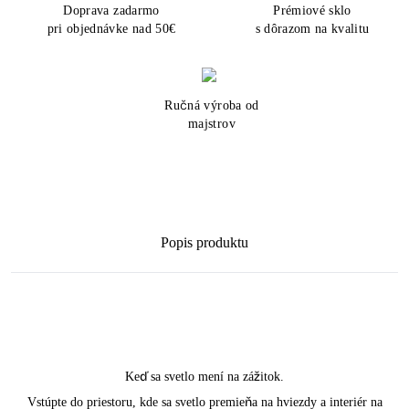
Doprava zadarmo
Prémiové sklo
pri objednávke nad 50€
s dôrazom na kvalitu
Ručná výroba od
majstrov
Popis produktu
Keď sa svetlo mení na zážitok.
Vstúpte do priestoru, kde sa svetlo premieňa na hviezdy a interiér na