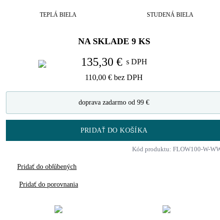
TEPLÁ BIELA
STUDENÁ BIELA
NA SKLADE
9
KS
135,30 €
s DPH
110,00 €
bez DPH
doprava zadarmo od 99 €
PRIDAŤ DO KOŠÍKA
Kód produktu: FLOW100-W-W
Pridať do obľúbených
Pridať do porovnania