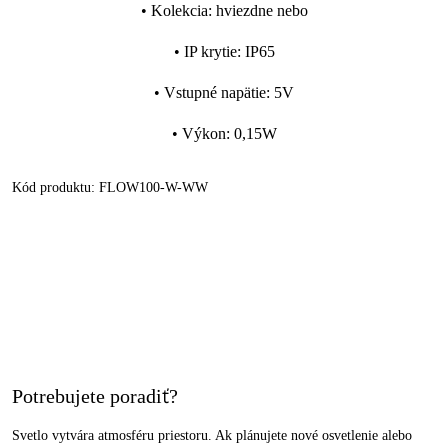
•
Kolekcia
:
hviezdne nebo
•
IP krytie
:
IP65
•
Vstupné napätie
:
5V
•
Výkon
:
0,15W
Kód produktu:
FLOW100-W-WW
Potrebujete poradiť?
Svetlo vytvára atmosféru priestoru. Ak plánujete nové osvetlenie alebo