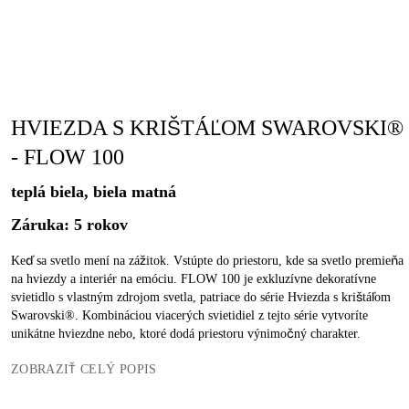
HVIEZDA S KRIŠTÁĽOM SWAROVSKI®
- FLOW 100
teplá biela, biela matná
Záruka: 5 rokov
Keď sa svetlo mení na zážitok. Vstúpte do priestoru, kde sa svetlo premieňa
na hviezdy a interiér na emóciu. FLOW 100 je exkluzívne dekoratívne
svietidlo s vlastným zdrojom svetla, patriace do série Hviezda s krištáľom
Swarovski®. Kombináciou viacerých svietidiel z tejto série vytvoríte
unikátne hviezdne nebo, ktoré dodá priestoru výnimočný charakter.
ZOBRAZIŤ CELÝ POPIS