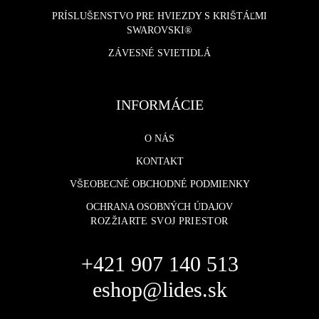
PRÍSLUŠENSTVO PRE HVIEZDY S KRIŠTÁĽMI
SWAROVSKI®
ZÁVESNÉ SVIETIDLÁ
INFORMÁCIE
O NÁS
KONTAKT
VŠEOBECNÉ OBCHODNÉ PODMIENKY
OCHRANA OSOBNÝCH ÚDAJOV
ROZŽIARTE SVOJ PRIESTOR
+421 907 140 513
eshop@lides.sk