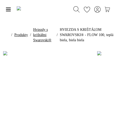
Hviezdy s
HVIEZDA S KRIŠTÁĽOM
/
Produkty
/
krištáľmi
/
SWAROVSKI® - FLOW 100, teplá
Swarovski®
biela, biela biela