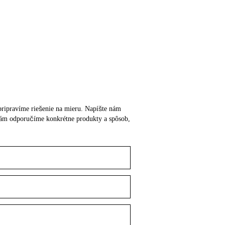
m pripravíme riešenie na mieru. Napíšte nám
o vám odporučíme konkrétne produkty a spôsob,