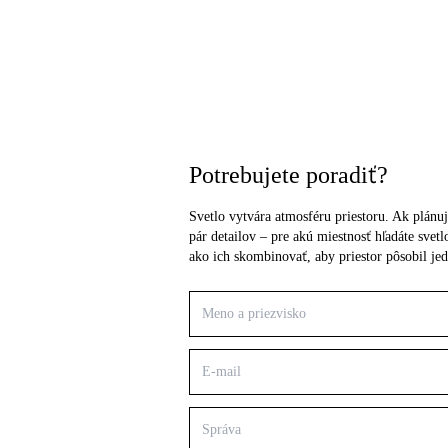
Potrebujete poradiť?
Svetlo vytvára atmosféru priestoru. Ak plánuj
pár detailov – pre akú miestnosť hľadáte sve
ako ich skombinovať, aby priestor pôsobil je