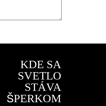
KDE SA
SVETLO
STÁVA
ŠPERKOM