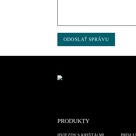
ODOSLAŤ SPRÁVU
PRODUKTY
HVIEZDY S KRIŠTÁĽMI
PRÍSL