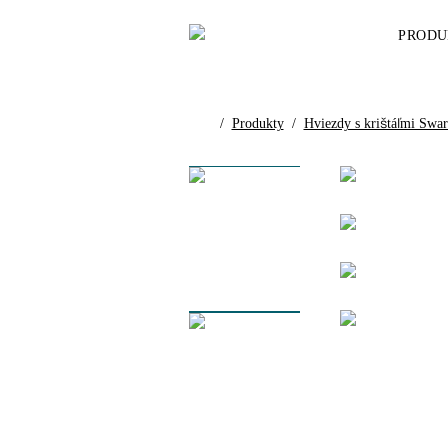
PRODU
/
Produkty
/
Hviezdy s krištáľmi Swa