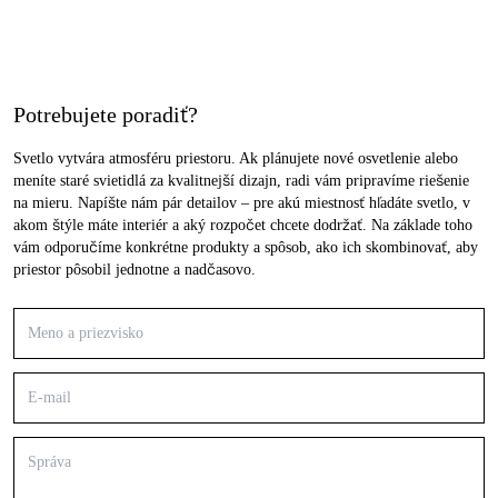
Potrebujete poradiť?
Svetlo vytvára atmosféru priestoru. Ak plánujete nové osvetlenie alebo
meníte staré svietidlá za kvalitnejší dizajn, radi vám pripravíme riešenie
na mieru. Napíšte nám pár detailov – pre akú miestnosť hľadáte svetlo, v
akom štýle máte interiér a aký rozpočet chcete dodržať. Na základe toho
vám odporučíme konkrétne produkty a spôsob, ako ich skombinovať, aby
priestor pôsobil jednotne a nadčasovo.