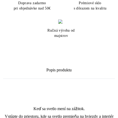
Doprava zadarmo
Prémiové sklo
pri objednávke nad 50€
s dôrazom na kvalitu
Ručná výroba od
majstrov
Popis produktu
Keď sa svetlo mení na zážitok.
Vstúpte do priestoru, kde sa svetlo premieňa na hviezdy a interiér