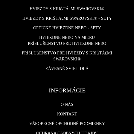
HVIEZDY S KRIŠTÁĽMI SWAROVSKI®
HVIEZDY S KRIŠTÁĽMI SWAROVSKI® - SETY
OPTICKÉ HVIEZDNE NEBO - SETY
HVIEZDNE NEBO NA MIERU
PRÍSLUŠENSTVO PRE HVIEZDNE NEBO
PRÍSLUŠENSTVO PRE HVIEZDY S KRIŠTÁĽMI
SWAROVSKI®
ZÁVESNÉ SVIETIDLÁ
INFORMÁCIE
O NÁS
KONTAKT
VŠEOBECNÉ OBCHODNÉ PODMIENKY
OCHRANA OSOBNÝCH ÚDAJOV