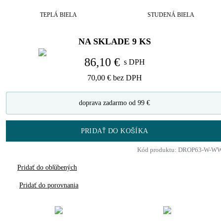
TEPLÁ BIELA
STUDENÁ BIELA
NA SKLADE
9
KS
86,10 €
s DPH
70,00 €
bez DPH
doprava zadarmo od 99 €
PRIDAŤ DO KOŠÍKA
Kód produktu: DROP63-W-W
Pridať do obľúbených
Pridať do porovnania