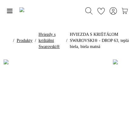
Hviezdy s
HVIEZDA S KRIŠTÁĽOM
/
Produkty
/
krištáľmi
/
SWAROVSKI® - DROP 63, teplá
Swarovski®
biela, biela matná