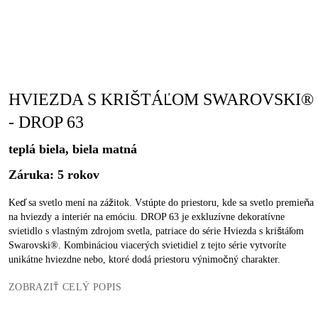
HVIEZDA S KRIŠTÁĽOM SWAROVSKI®
- DROP 63
teplá biela, biela matná
Záruka: 5 rokov
Keď sa svetlo mení na zážitok. Vstúpte do priestoru, kde sa svetlo premieňa
na hviezdy a interiér na emóciu. DROP 63 je exkluzívne dekoratívne
svietidlo s vlastným zdrojom svetla, patriace do série Hviezda s krištáľom
Swarovski®. Kombináciou viacerých svietidiel z tejto série vytvoríte
unikátne hviezdne nebo, ktoré dodá priestoru výnimočný charakter.
ZOBRAZIŤ CELÝ POPIS